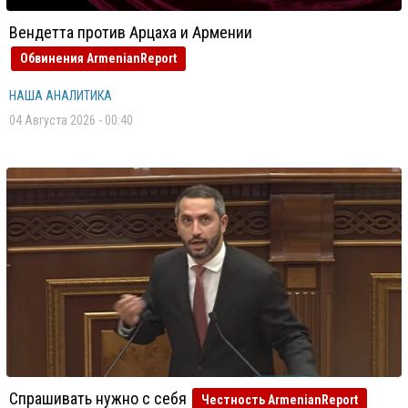
Вендетта против Арцаха и Армении
Обвинения ArmenianReport
НАША АНАЛИТИКА
04 Августа 2026 - 00:40
Спрашивать нужно с себя
Честность ArmenianReport