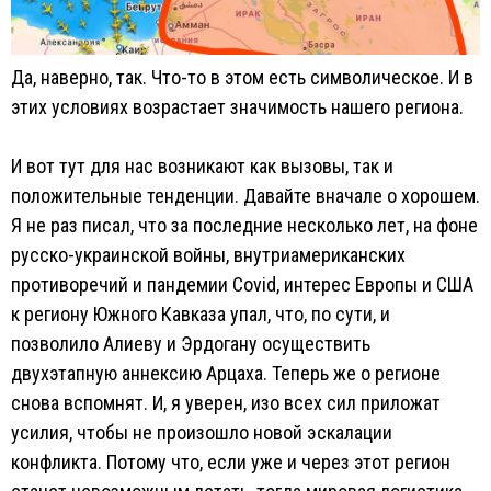
Да, наверно, так. Что-то в этом есть символическое. И в
этих условиях возрастает значимость нашего региона.
И вот тут для нас возникают как вызовы, так и
положительные тенденции. Давайте вначале о хорошем.
Я не раз писал, что за последние несколько лет, на фоне
русско-украинской войны, внутриамериканских
противоречий и пандемии Covid, интерес Европы и США
к региону Южного Кавказа упал, что, по сути, и
позволило Алиеву и Эрдогану осуществить
двухэтапную аннексию Арцаха. Теперь же о регионе
снова вспомнят. И, я уверен, изо всех сил приложат
усилия, чтобы не произошло новой эскалации
конфликта. Потому что, если уже и через этот регион