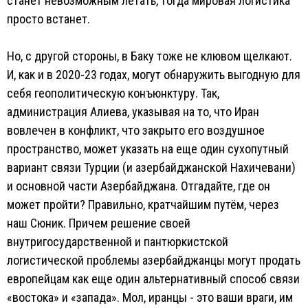
станет невозможным летать, тогда мировая логистика
просто встанет.
Но, с другой стороны, в Баку тоже не клювом щелкают.
И, как и в 2020-23 годах, могут обнаружить выгодную для
себя геополитическую конъюнктуру. Так,
администрация Алиева, указывая на то, что Иран
вовлечен в конфликт, что закрыто его воздушное
пространство, может указать на еще один сухопутный
вариант связи Турции (и азербайджанской Нахичевани)
и основной части Азербайджана. Отгадайте, где он
может пройти? Правильно, кратчайшим путём, через
наш Сюник. Причем решение своей
внутригосударственной и пантюркистской
логистической проблемы азербайджанцы могут продать
европейцам как еще один альтернативный способ связи
«востока» и «запада». Мол, иранцы - это ваши враги, им