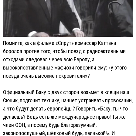
Помните, как в фильме «Спрут» комиссар Каттани
боролся против того, чтобы поезд с радиоактивными
отходами следовал через всю Европу, а
высокопоставленные мафиози говорили ему: «у этого
поезда очень высокие покровители»?
Официальный Баку с двух сторон возьмет в клещи наш
Сюник, подгонит технику, начнет устраивать провокации,
а что будут делать европейцы? Говорить «Баку, ты что
делаешь? Ведь есть же международное право! Ты же
член ООН, а посему будь благоразумный,
законопослушный, шёлковый будь, паинькой!». И