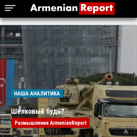
НАША АНАЛИТИКА
Шёлковый будь?
Размышления ArmenianReport