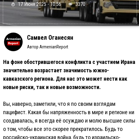
17 Июня 2025 - 10:56
3370
Самвел Оганесян
Автор ArmenianReport
На фоне обострившегося конфликта с участием Ирана
значительно возрастает значимость южно-
кавказского региона. Для нас это может нести как
новые риски, так и новые возможности.
Вы, наверно, заметили, что я по своим взглядам
пацифист. Какая бы напряженность в мире и регионе ни
создавалась, я всегда её осуждаю и молю высшие силы
о том, чтобы все это скорее прекратилось. Будь то
российско-украинская война, будь то израильско-