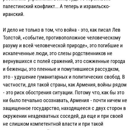
палестинский конфликт... А теперь и израильско-
иранский.
И дело не только в том, что война - это, как писал Лев
Толстой, «событие, противоположное человеческому
разуму и всей человеческой природе», это погибшие и
искалеченные люди, это слезы родственников не
вернувшихся с полей сражений, это сожженные города
и беженцы, это пленные и помутившиеся рассудком,
это - удушение гуманитарных и политических свобод. В
частности, для такой страны, как Армения, войны рядом
- это риск обострения ситуации. Потому что, как бы это
ни было печально осознавать, Армения - почти ничем не
защищенное государство, находящееся с двух сторон в
окружении неадекватных соседей, да еще и при своей
не слишком компетентной власти и при такой