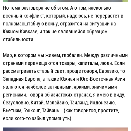
Но тема разговора не об этом. А о том, насколько
военный конфликт, который, надеюсь, не перерастет в
полномасштабную войну, отразится на ситуации на
Южном Кавказе, и так не являвшейся образцом
стабильности.
Мир, в котором мы живем, глобален. Между различными
странами перемещаются товары, капиталы, люди. Если
рассматривать старый свет, проще говоря, Евразию, то
Западная Европа, а также Южная и Юго-Восточная Азия
являются наиболее активными, яркими, значимыми
регионами. Говоря об азиатских странах, я имею в виду,
безусловно, Китай, Малайзию, Таиланд, Индонезию,
Вьетнам, Гонконг, Тайвань... (как говорится, простите,
если кого-то забыл упомянуть).