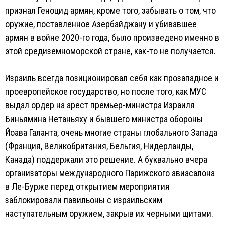
признал Геноцид армян, кроме того, забывать о том, что
оружие, поставленное Азербайджану и убивавшее
армян в войне 2020-го года, было произведено именно в
этой средиземноморской стране, как-то не получается.
Израиль всегда позиционировал себя как прозападное и
проевропейское государство, но после того, как МУС
выдал ордер на арест премьер-министра Израиля
Биньямина Нетаньяху и бывшего министра обороны
Йоава Галанта, очень многие страны глобального Запада
(Франция, Великобритания, Бельгия, Нидерланды,
Канада) поддержали это решение. А буквально вчера
организаторы международного Парижского авиасалона
в Ле-Бурже перед открытием мероприятия
заблокировали павильоны с израильским
наступательным оружием, закрыв их черными щитами.