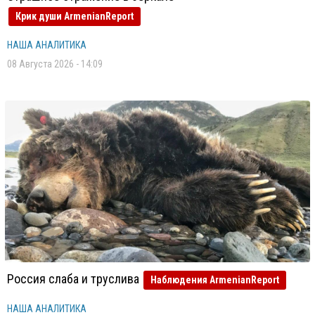
Крик души ArmenianReport
НАША АНАЛИТИКА
08 Августа 2026 - 14:09
Россия слаба и труслива
Наблюдения ArmenianReport
НАША АНАЛИТИКА