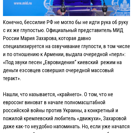
Конечно, бессилие РФ не могло бы не идти рука об руку
с их же глупостью. Официальный представитель МИД
России Мария Захарова, которая давно
специализируется на озвучивание глупости, в том числе
и по отношению к Армении, выдала очередной «перл»:
«Под звуки песен „Евровидения“ киевский режим на
деньги еэсовцев совершил очередной массовый
теракт».
Нашли, что называется, «крайнего». О том, что не
евросонг виноват в начале полномасштабной
российской войны против Украины, а конкретный и
пожилой кремлевский любитель «движухи», Захаровой
даже как-то неудобно напоминать. Но, если уже начался