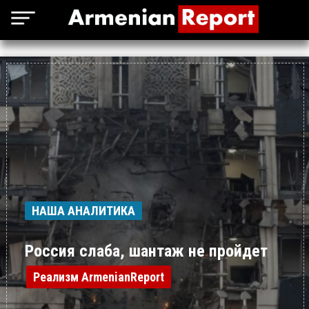
НАША АНАЛИТИКА
Россия слаба, шантаж не пройдет
Реализм ArmenianReport