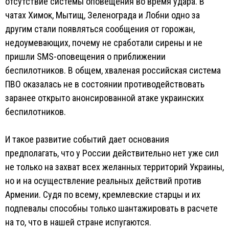
отсутствие системы оповещения во время удара. В
чатах Химок, Мытищ, Зеленограда и Лобни одно за
другим стали появляться сообщения от горожан,
недоумевающих, почему не сработали сирены и не
пришли SMS-оповещения о приближении
беспилотников. В общем, хваленая российская система
ПВО оказалась не в состоянии противодействовать
заранее открыто анонсированной атаке украинских
беспилотников.
И такое развитие событий дает основания
предполагать, что у России действительно нет уже сил
не только на захват всех желанных территорий Украины,
но и на осуществление реальных действий против
Армении. Судя по всему, кремлевские старцы и их
подпевалы способны только шантажировать в расчете
на то, что в нашей стране испугаются.