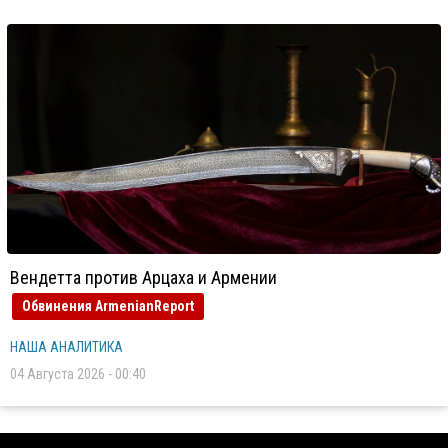
Вендетта против Арцаха и Армении
Обвинения ArmenianReport
НАША АНАЛИТИКА
04 Августа 2026 - 00:40