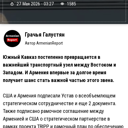
27 Мая 2026 - 03:27
1585
Грачья Галустян
Автор ArmenianReport
Южный Кавказ постепенно превращается в
важнейший транспортный узел между Востоком и
Западом. И Армения впервые за долгое время
получает шанс стать важной частью этого звена.
США и Армения подписали Устав о всеобъемлющем
стратегическом сотрудничестве и еще 2 документа.
Также подписано рамочное соглашение между
Арменией и США о стратегическом партнерстве в
рамках проекта TRIPP и рамочный план по обеспечению