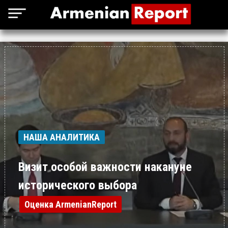
НАША АНАЛИТИКА
Визит особой важности накануне
исторического выбора
Оценка ArmenianReport