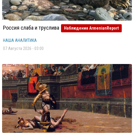
Россия слаба и труслива
Наблюдения ArmenianReport
НАША АНАЛИТИКА
07 Августа 2026 - 03:00