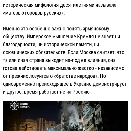
историческая мифология десятилетиями называла
«матерью городов русских».
Именно это особенно важно понять армянскому
обществу. Имперское мышление Кремля не знает ни
благодарности, ни исторической памяти, ни
союзнических обязательств. Если Москва считает, что
та или иная страна выходит из-под ее влияния, она
готова действовать максимально жестко - независимо
от прежних лозунгов о «братстве народов». Но
одновременно происходящее в Украине демонстрирует
и другое: время работает не на Россию.