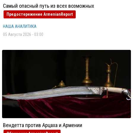
Самый опасный путь из всех возможных
Предостережение ArmenianReport
НАША АНАЛИТИКА
05 Августа 2026 - 03:00
Вендетта против Арцаха и Армении