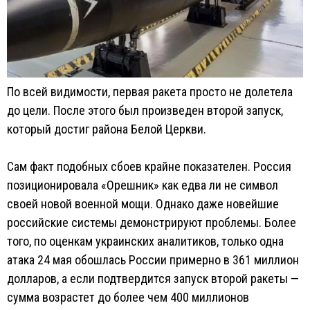
По всей видимости, первая ракета просто не долетела
до цели. После этого был произведен второй запуск,
который достиг района Белой Церкви.
Сам факт подобных сбоев крайне показателен. Россия
позиционировала «Орешник» как едва ли не символ
своей новой военной мощи. Однако даже новейшие
российские системы демонстрируют проблемы. Более
того, по оценкам украинских аналитиков, только одна
атака 24 мая обошлась России примерно в 361 миллион
долларов, а если подтвердится запуск второй ракеты —
сумма возрастет до более чем 400 миллионов