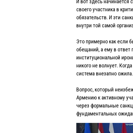
И вот здесь начинается с
своего участника в крит
обязательств. И эти сан
внутри той самой органи
Это примерно как если б
обещаний, а ему в ответ
институциональной ирони
никого не волнует. Когда
система внезапно ожила.
Вопрос, который неизбеж
Армению к активному уча
через формальные санкц
фундаментальных ожида