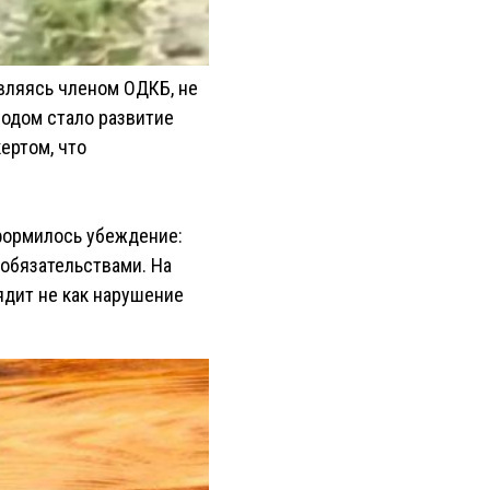
являясь членом ОДКБ, не
одом стало развитие
ертом, что
формилось убеждение:
 обязательствами. На
ядит не как нарушение