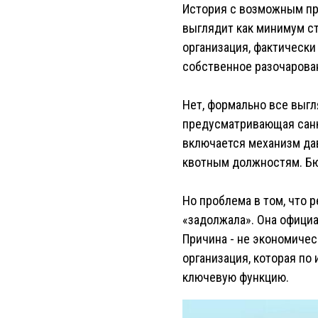
История с возможным пр
выглядит как минимум стр
организация, фактически
собственное разочарован
Нет, формально все выгл
предусматривающая санкц
включается механизм дав
квотным должностям. Бю
Но проблема в том, что 
«задолжала». Она официа
Причина - не экономическ
организация, которая по
ключевую функцию.