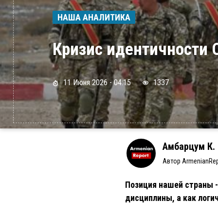
НАША АНАЛИТИКА
Кризис идентичност
11 Июня 2026 - 04:15
1337
Амбарцум К.
Автор ArmenianRep
Позиция нашей страны -
дисциплины, а как логи