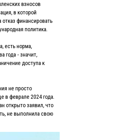
членских взносов
ация, в которой
а отказ финансировать
ународная политика.
, есть норма,
 года - значит,
аничение доступа к
ния не просто
е в феврале 2024 года.
ан открыто заявил, что
ть, не выполнила свою