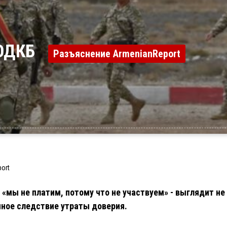
и ОДКБ
Разъяснение ArmenianReport
ort
 «мы не платим, потому что не участвуем» - выглядит не
чное следствие утраты доверия.