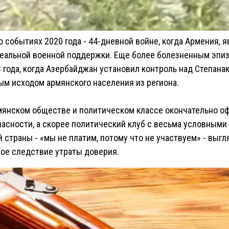
о событиях 2020 года - 44-дневной войне, когда Армения, 
реальной военной поддержки. Еще более болезненным эпиз
 года, когда Азербайджан установил контроль над Степанак
м исходом армянского населения из региона.
рмянском обществе и политическом классе окончательно о
пасности, а скорее политический клуб с весьма условными
 страны - «мы не платим, потому что не участвуем» - выгл
ное следствие утраты доверия.