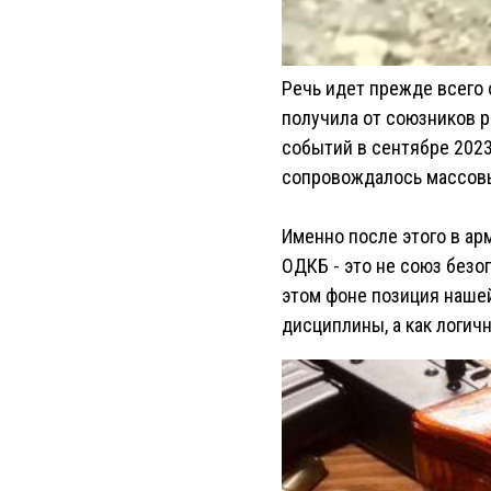
Речь идет прежде всего 
получила от союзников 
событий в сентябре 2023
сопровождалось массовы
Именно после этого в а
ОДКБ - это не союз безо
этом фоне позиция нашей
дисциплины, а как логич