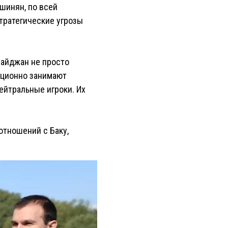
шинян, по всей
тратегические угрозы
байджан не просто
иционно занимают
ейтральные игроки. Их
отношений с Баку,