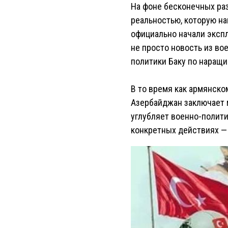
На фоне бесконечных ра
реальностью, которую н
официально начали экспл
не просто новость из во
политики Баку по наращ
В то время как армянск
Азербайджан заключает 
углубляет военно-полити
конкретных действиях — 