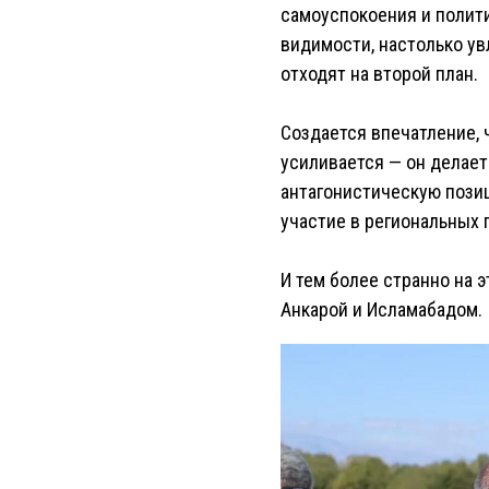
самоуспокоения и полит
видимости, настолько ув
отходят на второй план.
Создается впечатление, 
усиливается — он делает
антагонистическую позиц
участие в региональных 
И тем более странно на 
Анкарой и Исламабадом.