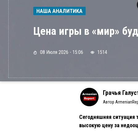
НАША АНАЛИТИКА
Цена игры в «мир» б
08 Июля 2026 - 15:06
1514
Грачья Галус
Автор ArmenianRep
Сегодняшняя ситуация т
высокую цену за недооц