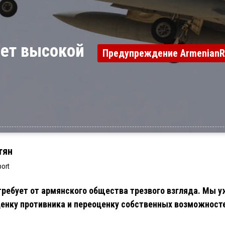
удет высокой
Предупреждение ArmenianR
тян
ort
ребует от армянского общества трезвого взгляда. Мы у
енку противника и переоценку собственных возможност