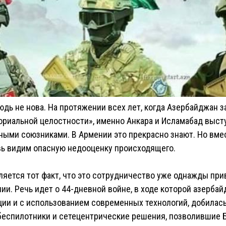
юдь не нова. На протяжении всех лет, когда Азербайджан з
ориальной целостности», именно Анкара и Исламабад выст
ыми союзниками. В Армении это прекрасно знают. Но вмес
вь видим опасную недооценку происходящего.
яется тот факт, что это сотрудничество уже однажды при
и. Речь идет о 44-дневной войне, в ходе которой азербай
ии и с использованием современных технологий, добилась 
беспилотники и сетецентрические решения, позволившие Б