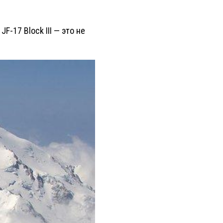
-17 Block III — это не