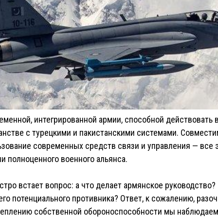
еменной, интегрированной армии, способной действовать 
нстве с турецкими и пакистанскими системами. Совмести
ьзование современных средств связи и управления — все эт
и полноценного военного альянса.
стро встает вопрос: а что делает армянское руководство? 
го потенциального противника? Ответ, к сожалению, разо
реплению собственной обороноспособности мы наблюдаем