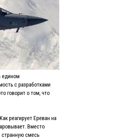
в едином
мость с разработками
о говорит о том, что
Как реагирует Ереван на
чаровывает. Вместо
 странную смесь