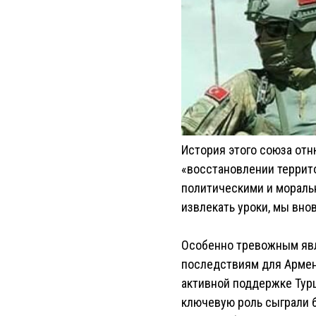
История этого союза отн
«восстановлении террит
политическими и моральн
извлекать уроки, мы вно
Особенно тревожным явл
последствиям для Армени
активной поддержке Турц
ключевую роль сыграли 