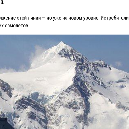
й.
ение этой линии — но уже на новом уровне. Истребители JF
их самолетов.