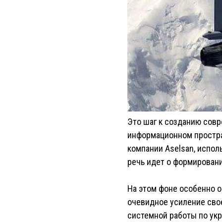
Это шаг к созданию совр
информационном простра
компании Aselsan, испол
речь идет о формировани
На этом фоне особенно о
очевидное усиление свое
системной работы по ук