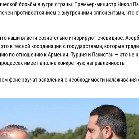
ической борьбы внутри страны. Премьер-министр Никол Па
лечен противостоянием с внутренними оппонентами, что с
что наши власти сознательно игнорируют очевидное: Азер
 это в тесной координации с государствами, которые трад
ию по отношению к Армении. Турция и Пакистан — это не н
процессах имеет вполне конкретную направленность.
этом фоне звучат заявления о необходимости налаживания 