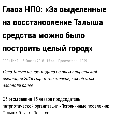
Глава НПО: «За выделенные
на восстановление Талыша
средства можно было
построить целый город»
ПОЛИТИКА - 15 Января 2018 - 16:44 | Просмотров - 1049
Село Талыш не пострадало во время апрельской
эскалации 2016 года в той степени, как об этом
заявляли ранее.
Об этом заявил 15 января председатель
патриотической организации «Пограничные поселения:
Талыш» Эдуард Полатов.