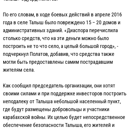
По его словам, в ходе боевых действий в апреле 2016
года в селе Талыш было повреждено 15 – 20 домов и
административных зданий. «Диаспора перечислила
столько средств, что на эти деньги можно было
построить не то что село, а целый большой город», -
подчеркнул Полатов, добавив, что средства также
могли быть предоставлены самим пострадавшим
жителям села.
Как сообщил председатель организации, они хотят
своими силами и при поддержке инвесторов построить
неподалеку от Талыша небольшой населенный пункт,
где будут размещены добровольцы и участники
карабахской войны. Их целью будет непосредственное
обеспечение безопасности Талыша, его жителей и