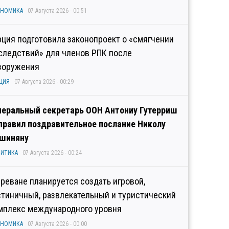
ОНОМИКА
07 Августа 2026 - 00:51
рция подготовила законопроект о «смягчении
следствий» для членов РПК после
зоружения
ЦИЯ
07 Августа 2026 - 00:29
неральный секретарь ООН Антониу Гутерриш
правил поздравительное послание Николу
шиняну
ИТИКА
07 Августа 2026 - 00:24
Ереване планируется создать игровой,
стиничный, развлекательный и туристический
мплекс международного уровня
ОНОМИКА
07 Августа 2026 - 00:00