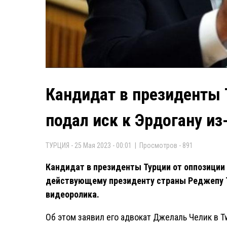
Кандидат в президенты
подал иск к Эрдогану из
ТУРЦИЯ - 25 Мая 2023 - 00:01 | Просмотров - 891
Кандидат в президенты Турции от оппозиции
действующему президенту страны Реджепу Т
видеоролика.
Об этом заявил его адвокат Джелаль Челик в Tw