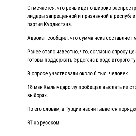
Отмечается, что речь идёт о широко распрост
лидеры запрещённой и признанной в республи
партия Курдистана.
Адвокат сообщил, что сумма иска составляет м
Ранее стало известно, что, согласно опросу це
готовы поддержать Эрдогана в ходе второго т
В опросе участвовали около 6 тыс. человек.
18 мая Кылычдароглу пообещал выслать из ст
выборах.
По его словам, в Турции насчитывается порядк
RT на русском