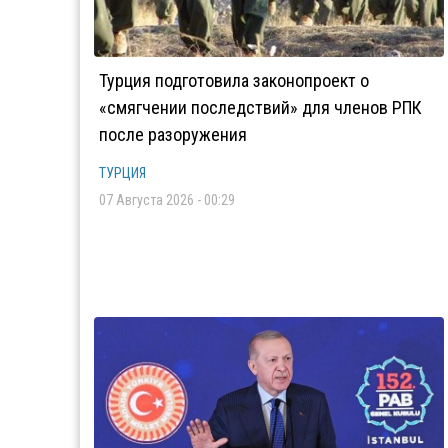
Турция подготовила законопроект о
«смягчении последствий» для членов РПК
после разоружения
ТУРЦИЯ
07 Августа 2026 - 00:29