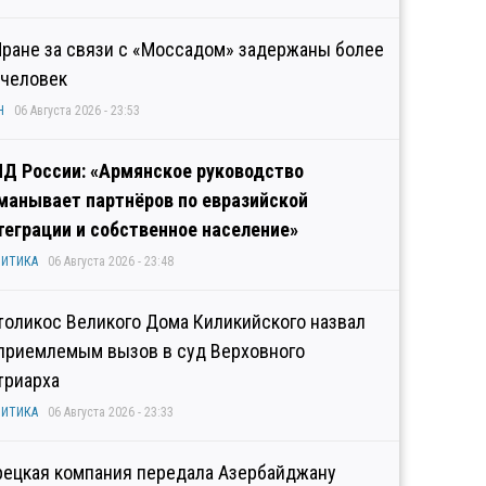
Иране за связи с «Моссадом» задержаны более
 человек
Н
06 Августа 2026 - 23:53
Д России: «Армянское руководство
манывает партнёров по евразийской
теграции и собственное население»
ИТИКА
06 Августа 2026 - 23:48
толикос Великого Дома Киликийского назвал
приемлемым вызов в суд Верховного
триарха
ИТИКА
06 Августа 2026 - 23:33
рецкая компания передала Азербайджану