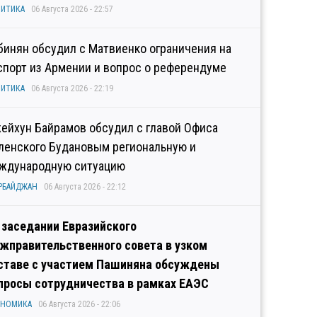
ИТИКА
06 Августа 2026 - 22:57
бинян обсудил с Матвиенко ограничения на
спорт из Армении и вопрос о референдуме
ИТИКА
06 Августа 2026 - 22:19
ейхун Байрамов обсудил с главой Офиса
ленского Будановым региональную и
ждународную ситуацию
РБАЙДЖАН
06 Августа 2026 - 22:12
 заседании Евразийского
жправительственного совета в узком
ставе с участием Пашиняна обсуждены
просы сотрудничества в рамках ЕАЭС
ОНОМИКА
06 Августа 2026 - 22:06