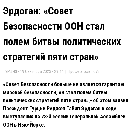
Эрдоган: «Совет
Безопасности ООН стал
полем битвы политических
стратегий пяти стран»
ТУРЦИЯ - 19 Сентября 2023 - 23:44 | Просмотров - 673
«Совет Безопасности больше не является гарантом
мировой безопасности, он стал полем битвы
политических стратегий пяти стран»,- об этом заявил
Президент Турции Реджеп Тайип Эрдоган в ходе
выступления на 78-й сессии Генеральной Ассамблеи
ООН в Нью-Йорке.