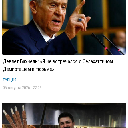
Девлет Бахчели: «Я не встречался с Селахаттином
Демирташем в тюрьме»
ТУРЦИЯ
05 Августа 2026 - 22:09