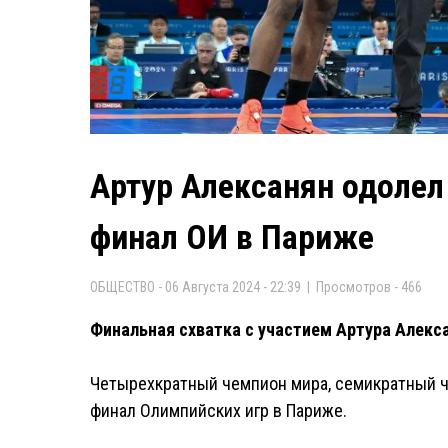
Aртур Алексанян одолел
финал ОИ в Париже
ОБЩЕСТВО - 06 Августа 2024 - 22:39 | Просмотров - 466
Финальная схватка с участием Артура Алекса
Четырехкратный чемпион мира, семикратный ч
финал Олимпийских игр в Париже.