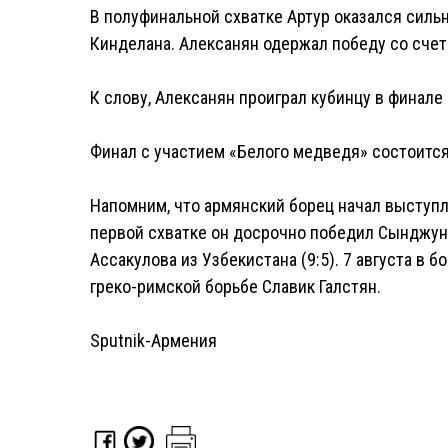
В полуфинальной схватке Артур оказался силь
Кинделана. Алексанян одержал победу со счет
К слову, Алексанян проиграл кубинцу в финале 
Финал с участием «Белого медведя» состоится 
Напомним, что армянский борец начал выступле
первой схватке он досрочно победил Сынджун К
Ассакулова из Узбекистана (9:5). 7 августа в 
греко-римской борьбе Славик Галстян.
Sputnik-Армения