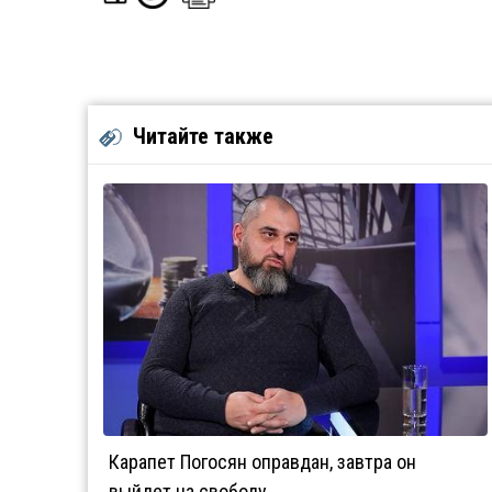
Читайте также
Карапет Погосян оправдан, завтра он
выйдет на свободу