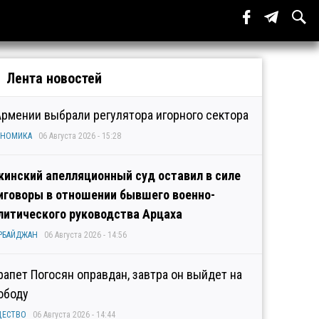
Лента новостей
Армении выбрали регулятора игорного сектора
ОНОМИКА
06 Августа 2026 - 15:28
кинский апелляционный суд оставил в силе
иговоры в отношении бывшего военно-
литического руководства Арцаха
РБАЙДЖАН
06 Августа 2026 - 14:56
рапет Погосян оправдан, завтра он выйдет на
ободу
ЩЕСТВО
06 Августа 2026 - 14:44