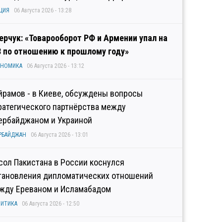
ЦИЯ
06 Августа 2026 - 13:28
ерчук: «Товарооборот РФ и Армении упал на
3 по отношению к прошлому году»
ОНОМИКА
06 Августа 2026 - 13:12
йрамов - в Киеве, обсуждены вопросы
ратегического партнёрства между
ербайджаном и Украиной
РБАЙДЖАН
06 Августа 2026 - 13:01
сол Пакистана в России коснулся
тановления дипломатических отношений
жду Ереваном и Исламабадом
ИТИКА
06 Августа 2026 - 12:50