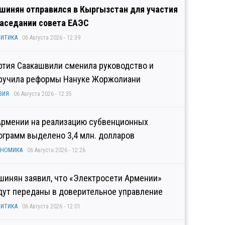
шинян отправился в Кыргызстан для участия
заседании совета ЕАЭС
ИТИКА
06 Августа 2026 - 12:39
ртия Саакашвили сменила руководство и
ручила реформы Нануке Жоржолиани
ЗИЯ
06 Августа 2026 - 12:35
Армении на реализацию субвенционных
ограмм выделено 3,4 млн. долларов
ОНОМИКА
06 Августа 2026 - 12:26
шинян заявил, что «Электросети Армении»
дут переданы в доверительное управление
ИТИКА
06 Августа 2026 - 12:01