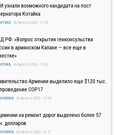
И узнали возможного кандидата на пост
бернатора Котайка
ИТИКА
06 Августа 2026 - 11:29
Д РФ: «Вопрос открытия генконсульства
ссии в армянском Капане — все еще в
вестке»
ИТИКА
06 Августа 2026 - 11:25
авительство Армении выделило еще $120 тыс.
 проведение COP17
ОНОМИКА
06 Августа 2026 - 11:20
Армении на ремонт дорог выделено более 57
н. долларов
ОНОМИКА
06 Августа 2026 - 11:17