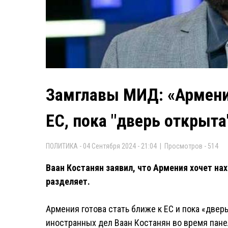
Замглавы МИД: «Армения
ЕС, пока "дверь открыта
ПОЛИТИКА - 04 Сентября 2024 - 21:04 | Просмотров - 514
Ваан Костанян заявил, что Армения хочет нах
разделяет.
Армения готова стать ближе к ЕС и пока «двер
иностранных дел Ваан Костанян во время пане