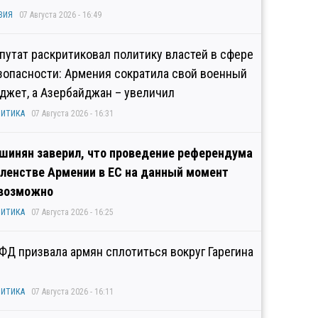
ЗИЯ
07 Августа 2026 - 16:49
путат раскритиковал политику властей в сфере
зопасности: Армения сократила свой военный
джет, а Азербайджан – увеличил
ИТИКА
07 Августа 2026 - 16:31
шинян заверил, что проведение референдума
членстве Армении в ЕС на данный момент
возможно
ИТИКА
07 Августа 2026 - 16:25
ФД призвала армян сплотиться вокруг Гарегина
ИТИКА
07 Августа 2026 - 16:11