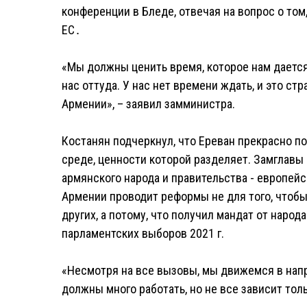
конференции в Бледе, отвечая на вопрос о том
ЕС․
«Мы должны ценить время, которое нам дается
нас оттуда. У нас нет времени ждать, и это с
Армении», – заявил замминистра.
Костанян подчеркнул, что Ереван прекрасно по
среде, ценности которой разделяет. Замглавы
армянского народа и правительства - европейс
Армении проводит реформы не для того, чтобы
других, а потому, что получил мандат от народ
парламентских выборов 2021 г.
«Несмотря на все вызовы, мы движемся в напр
должны много работать, но не все зависит тольк