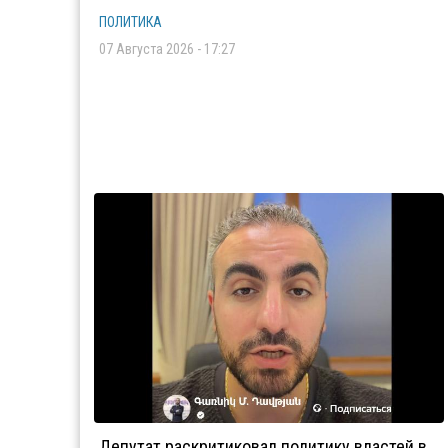
ПОЛИТИКА
07 Августа 2026 - 17:27
Депутат раскритиковал политику властей в