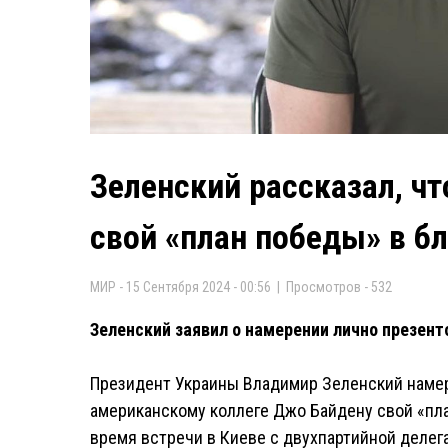
Зеленский рассказал, чт
свой «план победы» в 
МИР - 15 Сентября 2024 - 00:56 | Просмотров - 532
Зеленский заявил о намерении лично презент
Президент Украины Владимир Зеленский наме
американскому коллеге Джо Байдену свой «пла
время встречи в Киеве с двухпартийной делег