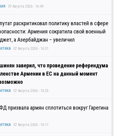
ЗИЯ
07 Августа 2026 - 16:49
путат раскритиковал политику властей в сфере
зопасности: Армения сократила свой военный
джет, а Азербайджан – увеличил
ИТИКА
07 Августа 2026 - 16:31
шинян заверил, что проведение референдума
членстве Армении в ЕС на данный момент
возможно
ИТИКА
07 Августа 2026 - 16:25
ФД призвала армян сплотиться вокруг Гарегина
ИТИКА
07 Августа 2026 - 16:11