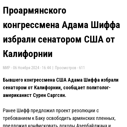
Проармянского
конгрессмена Адама Шиффа
избрали сенатором США от
Калифорнии
МИР - 06 Ноября 2024 - 16:44 | Просмотров - 611
Бывшего конгрессмена США Адама Шиффа избрали
сенатором от Калифорнии, сообщает политолог-
американист Сурен Саргсян.
Ранее Шифф предложил проект резолюции с
требованием к Баку освободить армянских пленных,
предложил конфисковать доходы Азербайджана и