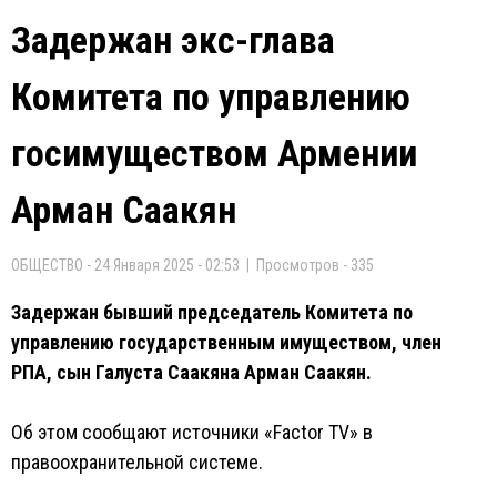
Задержан экс-глава
Комитета по управлению
госимуществом Армении
Арман Саакян
ОБЩЕСТВО - 24 Января 2025 - 02:53 | Просмотров - 335
Задержан бывший председатель Комитета по
управлению государственным имуществом, член
РПА, сын Галуста Саакяна Арман Саакян.
Об этом сообщают источники «Factor TV» в
правоохранительной системе.