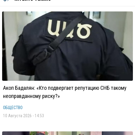
Акоп Бадалян: «Кто подвергает репутацию СНБ такому
неоправданному риску?»
ОБЩЕСТВО
10 Августа 2026 - 14:53