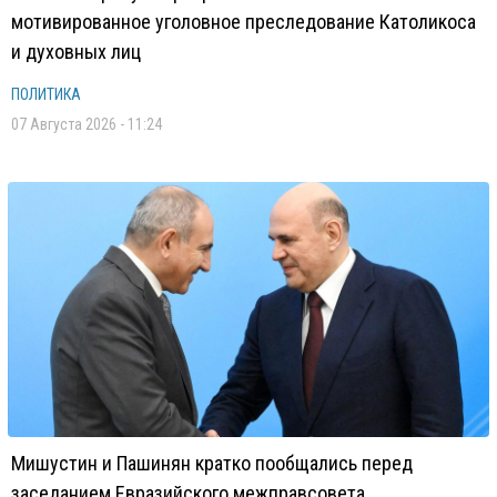
мотивированное уголовное преследование Католикоса
и духовных лиц
ПОЛИТИКА
07 Августа 2026 - 11:24
Мишустин и Пашинян кратко пообщались перед
заседанием Евразийского межправсовета