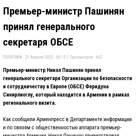
Премьер-министр Пашинян
принял генерального
секретаря ОБСЕ
ПОЛИТИКА - 21 Апреля 2025 - 00:13 | Просмотров - 662
Премьер-министр Никол Пашинян принял
генерального секретаря Организации по безопасности
и сотрудничеству в Европе (ОБСЕ) Феридуна
Синирлиоглу, который находится в Армении в рамках
регионального визита.
Как сообщили Арменпресс в Департаменте информации
и по связям с общественностью аппарата премьер-
министра Армении, Никол Пашинян приветствовал