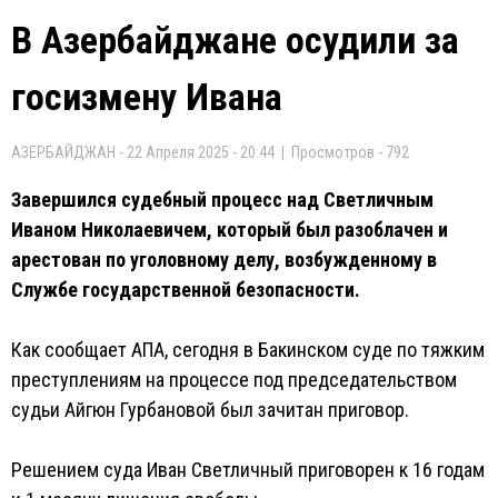
В Азербайджане осудили за
госизмену Ивана
АЗЕРБАЙДЖАН - 22 Апреля 2025 - 20:44 | Просмотров - 792
Завершился судебный процесс над Светличным
Иваном Николаевичем, который был разоблачен и
арестован по уголовному делу, возбужденному в
Службе государственной безопасности.
Как сообщает АПА, сегодня в Бакинском суде по тяжким
преступлениям на процессе под председательством
судьи Айгюн Гурбановой был зачитан приговор.
Решением суда Иван Светличный приговорен к 16 годам