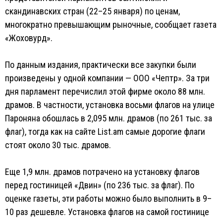
скандинавских стран (22–25 января) по ценам,
многократно превышающим рыночные, сообщает газета
«Жоховурд».
По данным издания, практически все закупки были
произведены у одной компании — ООО «Чептр». За три
дня парламент перечислил этой фирме около 88 млн.
драмов. В частности, установка восьми флагов на улице
Пароняна обошлась в 2,095 млн. драмов (по 261 тыс. за
флаг), тогда как на сайте List.am самые дорогие флаги
стоят около 30 тыс. драмов.
Еще 1,9 млн. драмов потрачено на установку флагов
перед гостиницей «Двин» (по 236 тыс. за флаг). По
оценке газеты, эти работы можно было выполнить в 9–
10 раз дешевле. Установка флагов на самой гостинице