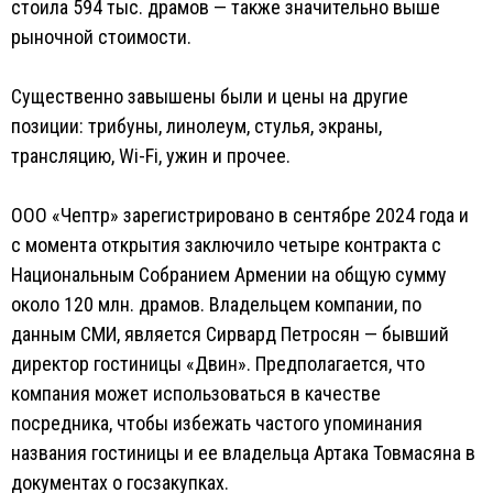
стоила 594 тыс. драмов — также значительно выше
рыночной стоимости.
Существенно завышены были и цены на другие
позиции: трибуны, линолеум, стулья, экраны,
трансляцию, Wi-Fi, ужин и прочее.
ООО «Чептр» зарегистрировано в сентябре 2024 года и
с момента открытия заключило четыре контракта с
Национальным Собранием Армении на общую сумму
около 120 млн. драмов. Владельцем компании, по
данным СМИ, является Сирвард Петросян — бывший
директор гостиницы «Двин». Предполагается, что
компания может использоваться в качестве
посредника, чтобы избежать частого упоминания
названия гостиницы и ее владельца Артака Товмасяна в
документах о госзакупках.