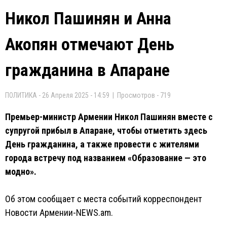
Никол Пашинян и Анна
Акопян отмечают День
гражданина в Апаране
ПОЛИТИКА - 26 Апреля 2025 - 14:59 | Просмотров - 719
Премьер-министр Армении Никол Пашинян вместе с
супругой прибыл в Апаране, чтобы отметить здесь
День гражданина, а также провести с жителями
города встречу под названием «Образование — это
модно».
Об этом сообщает с места событий корреспондент
Новости Армении-NEWS.am.