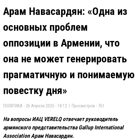
Арам Навасардян: «Одна из
основных проблем
оппозиции в Армении, что
она не может генерировать
прагматичную и понимаемую
повестку дня»
ПОЛИТИКА - 26 Апреля 2025 - 18:12 | Просмотров - 761
На вопросы ИАЦ VERELQ отвечает руководитель
армянского представительства Gallup International
Аssociation Арам Навасардян.