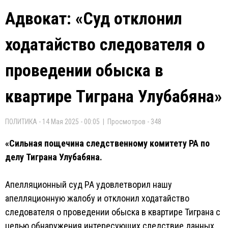
Адвокат: «Суд отклонил
ходатайство следователя о
проведении обыска в
квартире Тиграна Улубабяна»
ПОЛИТИКА - 14 Мая 2025 - 00:05 | Просмотров - 348
«Сильная пощечина следственному комитету РА по
делу Тиграна Улубабяна.
Апелляционный суд РА удовлетворил нашу
апелляционную жалобу и отклонил ходатайство
следователя о проведении обыска в квартире Тиграна с
целью обнаружения интересующих следствие данных,