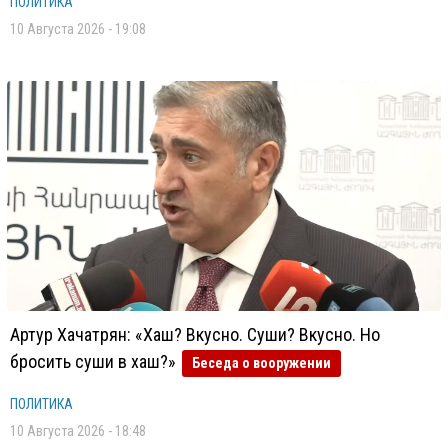
ПОЛИТИКА
10 Августа 2026 - 19:08
Артур Хачатрян: «Хаш? Вкусно. Суши? Вкусно. Но
бросить суши в хаш?»
Беседа о вооружении
ПОЛИТИКА
10 Августа 2026 - 18:48