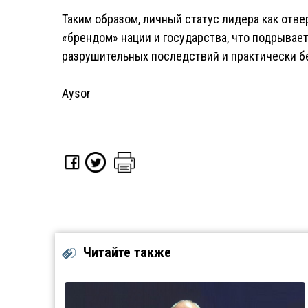
Таким образом, личный статус лидера как от
«брендом» нации и государства, что подрывае
разрушительных последствий и практически бе
Aysor
Читайте также