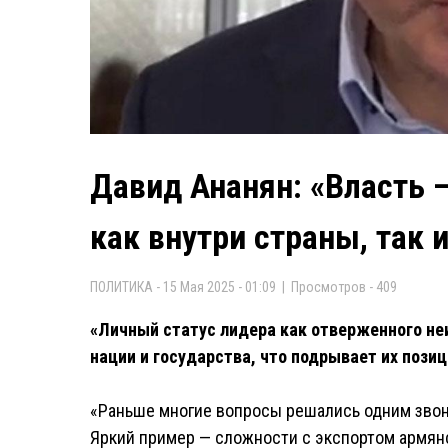
Давид Ананян: «Власть —
как внутри страны, так 
ПОЛИТИКА - 15 Мая 2025 - 01:09 | Просмотров - 409
«Личный статус лидера как отверженного н
нации и государства, что подрывает их пози
«Раньше многие вопросы решались одним звонк
Яркий пример — сложности с экспортом армянс