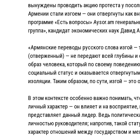
вынуждены проводить акцию протеста у посоль
Армении стали изгоем — они отвергнуты как вну
программе «Есть вопросы» Aysor.am генераль
группа», кандидат экономических наук Давид А
«Армянские переводы русского слова изгой — т
(отверженный) — не передают всей глубины и с
образ человека, который по своему поведению
социальный статус и оказывается отвергнуты
изоляции. Таким образом, по сути, изгой — это
В этом контексте особенно важно понимать, чт
личный характер — он влияет и на восприятие,
представляет данный лидер. Ведь политическа
личностью руководителя; напротив, такой ста
характер отношений между государством и м