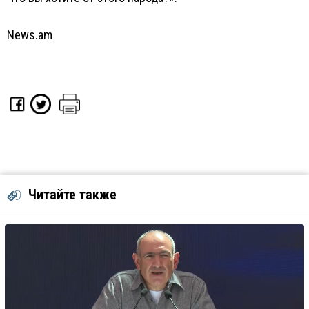
News.am
Читайте также