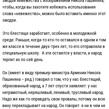
эмодзи невежества с изображением Никола Пашиняна,
чтобы, когда вы захотите избежать использования
слова «невежество», можно было вставить именно этот
эмодзи.
Это блестяще заработает, особенно в молодежной
среде. Раньше, когда-то кто-то оставался в одном и том
же классе в течение двух-трех лет, то его отправляли в
специальную школу. А эти остаются у власти, и народ
терпит их по сей день.
Он (имеет в виду премьер-министра Армении Никола
Пашиняна – ред.) говорил о том, что у нас блестящий,
образованный народ, а 7 лет спустя заявляет: у нас
неграмотный, неряшливый, ленивый, трусливый народ.
Надо же как-то оправдать свои провалы, потому он всю
вину перекладывает на народ. Он говорит: я ни в чем не