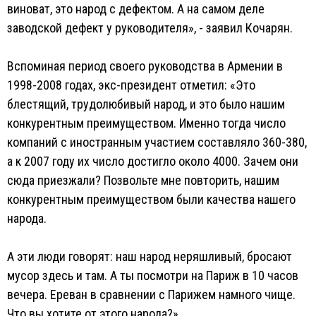
виноват, это народ с дефектом. А на самом деле
заводской дефект у руководителя», - заявил Кочарян.
Вспоминая период своего руководства в Армении в
1998-2008 годах, экс-президент отметил: «Это
блестящий, трудолюбивый народ, и это было нашим
конкурентным преимуществом. Именно тогда число
компаний с иностранным участием составляло 360-380,
а к 2007 году их число достигло около 4000. Зачем они
сюда приезжали? Позвольте мне повторить, нашим
конкурентным преимуществом были качества нашего
народа.
А эти люди говорят: наш народ неряшливый, бросают
мусор здесь и там. А ты посмотри на Париж в 10 часов
вечера. Ереван в сравнении с Парижем намного чище.
Что вы хотите от этого народа?».