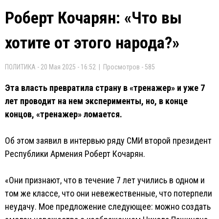
Роберт Кочарян: «Что вы
хотите от этого народа?»
ПОЛИТИКА - 20 Мая 2025 - 16:52 | Просмотров - 585
Эта власть превратила страну в «тренажер» и уже 7
лет проводит на нем эксперименты, но, в конце
концов, «тренажер» ломается.
Об этом заявил в интервью ряду СМИ второй президент
Республики Армения Роберт Кочарян.
«Они признают, что в течение 7 лет учились в одном и
том же классе, что они невежественные, что потерпели
неудачу. Мое предложение следующее: можно создать