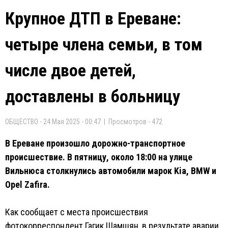
Крупное ДТП в Ереване:
четыре члена семьи, в том
числе двое детей,
доставлены в больницу
ОБЩЕСТВО - 24 Мая 2025 - 00:47 | Просмотров - 472
В Ереване произошло дорожно-транспортное
происшествие. В пятницу, около 18:00 на улице
Вильнюса столкнулись автомобили марок Kia, BMW и
Opel Zafira.
Как сообщает с места происшествия
фотокорреспондент Гагик Шамшян, в результате аварии