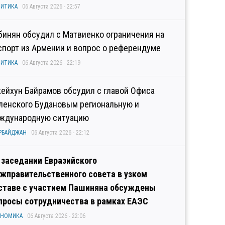
ИТИКА
06 Августа 2026 - 22:57
бинян обсудил с Матвиенко ограничения на
спорт из Армении и вопрос о референдуме
ИТИКА
06 Августа 2026 - 22:19
ейхун Байрамов обсудил с главой Офиса
ленского Будановым региональную и
ждународную ситуацию
РБАЙДЖАН
06 Августа 2026 - 22:12
 заседании Евразийского
жправительственного совета в узком
ставе с участием Пашиняна обсуждены
просы сотрудничества в рамках ЕАЭС
ОНОМИКА
06 Августа 2026 - 22:06