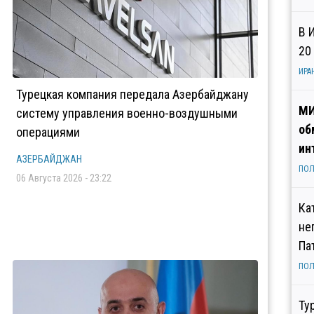
В 
20
ИРА
Турецкая компания передала Азербайджану
МИ
систему управления военно-воздушными
об
операциями
ин
АЗЕРБАЙДЖАН
ПОЛ
06 Августа 2026 - 23:22
Ка
не
Па
ПОЛ
Ту