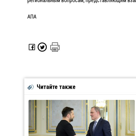
региональным вопросам, представляющим вза
АПА
Читайте также