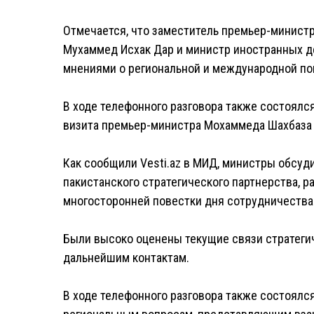
Отмечается, что заместитель премьер-министр
Мухаммед Исхак Дар и министр иностранных 
мнениями о региональной и международной по
В ходе телефонного разговора также состоял
визита премьер-министра Мохаммеда Шахбаза
Как сообщили Vesti.az в МИД, министры обсуд
пакистанского стратегического партнерства, 
многосторонней повестки дня сотрудничества
Были высоко оценены текущие связи стратеги
дальнейшим контактам.
В ходе телефонного разговора также состоялс