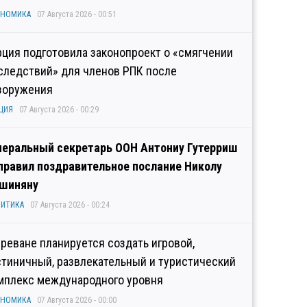
ОНОМИКА
07 Августа 2026 - 00:51
рция подготовила законопроект о «смягчении
следствий» для членов РПК после
зоружения
ЦИЯ
07 Августа 2026 - 00:29
неральный секретарь ООН Антониу Гутерриш
правил поздравительное послание Николу
шиняну
ИТИКА
07 Августа 2026 - 00:24
Ереване планируется создать игровой,
стиничный, развлекательный и туристический
мплекс международного уровня
ОНОМИКА
07 Августа 2026 - 00:00