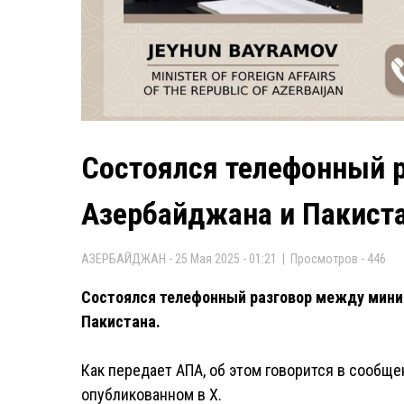
Состоялся телефонный 
Азербайджана и Пакист
АЗЕРБАЙДЖАН - 25 Мая 2025 - 01:21 | Просмотров - 446
Состоялся телефонный разговор между мини
Пакистана.
Как передает АПА, об этом говорится в сообщ
опубликованном в X.