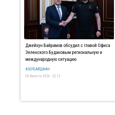
Джейхун Байрамов обсудил с главой Офиса
Зеленского Будановым региональную и
международную ситуацию
АЗЕРБАЙДЖАН
06 Августа 2026 - 22:12