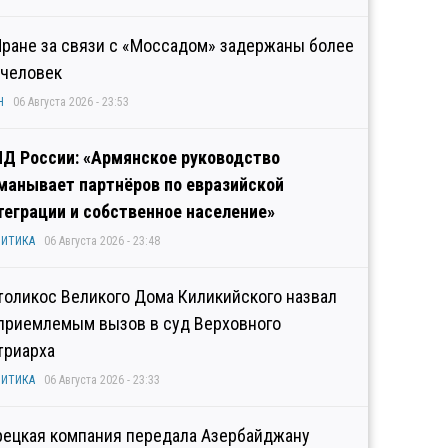
Иране за связи с «Моссадом» задержаны более
 человек
Н
06 Августа 2026 - 23:53
Д России: «Армянское руководство
манывает партнёров по евразийской
теграции и собственное население»
ИТИКА
06 Августа 2026 - 23:48
толикос Великого Дома Киликийского назвал
приемлемым вызов в суд Верховного
триарха
ИТИКА
06 Августа 2026 - 23:33
рецкая компания передала Азербайджану