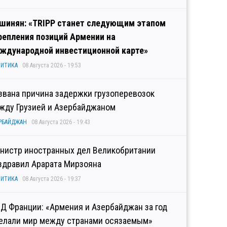
шинян: «TRIPP станет следующим этапом
репления позиций Армении на
ждународной инвестиционной карте»
ИТИКА
08 Августа 2026 - 19:53
звана причина задержки грузоперевозок
жду Грузией и Азербайджаном
РБАЙДЖАН
08 Августа 2026 - 19:43
нистр иностранных дел Великобритании
здравил Арарата Мирзояна
ИТИКА
08 Августа 2026 - 19:37
Д Франции: «Армения и Азербайджан за год
елали мир между странами осязаемым»