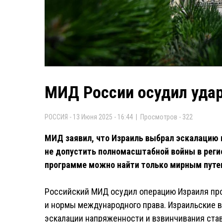
МИД России осудил уда
РОССИЯ - 13 Июня 2025 - 16:44 | Просмотров - 322
МИД заявил, что Израиль выбрал эскалацию 
не допустить полномасштабной войны в регио
программе можно найти только мирным путе
Российский МИД осудил операцию Израиля прот
и нормы международного права. Израильские 
эскалации напряженности и взвинчивания став