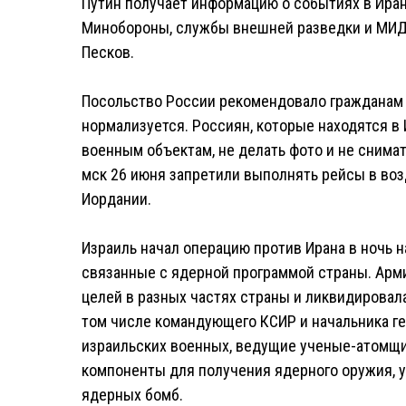
Путин получает информацию о событиях в Иран
Минобороны, службы внешней разведки и МИДа
Песков.
Посольство России рекомендовало гражданам н
нормализуется. Россиян, которые находятся в
военным объектам, не делать фото и не снима
мск 26 июня запретили выполнять рейсы в воз
Иордании.
Израиль начал операцию против Ирана в ночь н
связанные с ядерной программой страны. Арм
целей в разных частях страны и ликвидировал
том числе командующего КСИР и начальника г
израильских военных, ведущие ученые-атомщи
компоненты для получения ядерного оружия, у
ядерных бомб.