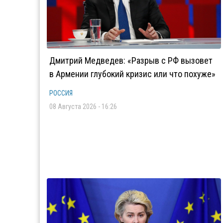
Дмитрий Медведев: «Разрыв с РФ вызовет
в Армении глубокий кризис или что похуже»
РОССИЯ
08 Августа 2026 - 16:26