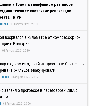
шинян и Трамп в телефонном разговоре
судили текущее состояние реализации
оекта TRIPP
ИТИКА
08 Августа 2026 - 20:50
он взорвался в километре от компрессорной
анции в Болгарии
08 Августа 2026 - 20:39
жар в одном из зданий на проспекте Саят-Новы
Ереване: жильцов эвакуировали
ЩЕСТВО
08 Августа 2026 - 20:12
нс заявил о прогрессе в переговорах США с
аном
Н
08 Августа 2026 - 20:06