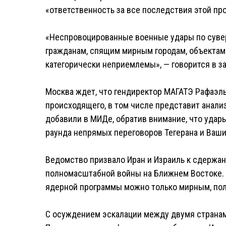
«ответственность за все последствия этой пр
«Неспровоцированные военные удары по сувер
гражданам, спящим мирным городам, объектам
категорически неприемлемы», — говорится в з
Москва ждет, что гендиректор МАГАТЭ Рафаэль
происходящего, в том числе представит анали
добавили в МИДе, обратив внимание, что уда
раунда непрямых переговоров Тегерана и Ваши
Ведомство призвало Иран и Израиль к сдержан
полномасштабной войны на Ближнем Востоке. 
ядерной программы можно только мирным, пол
С осуждением эскалации между двумя странам