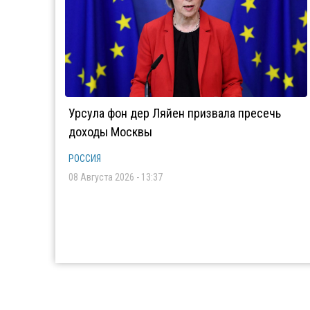
Урсула фон дер Ляйен призвала пресечь
доходы Москвы
РОССИЯ
08 Августа 2026 - 13:37