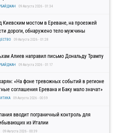
РБАЙДЖАН
09 Августа 2026 - 01:34
д Киевским мостом в Ереване, на проезжей
сти дороги, обнаружено тело мужчины
ЩЕСТВО
09 Августа 2026 - 01:28
ьхам Алиев направил письмо Дональду Трампу
РБАЙДЖАН
09 Августа 2026 - 01:17
карян: «На фоне тревожных событий в регионе
тные соглашения Еревана и Баку мало значат»
ИТИКА
09 Августа 2026 - 00:59
пания вводит пограничный контроль для
ибывающих из Италии
09 Августа 2026 - 00:39