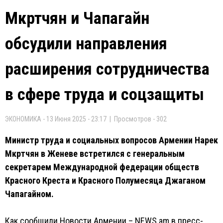
Мкртчян и Чапагайн
обсудили направления
расширения сотрудничества
в сфере труда и соцзащиты
ЭКОНОМИКА - 13 Июня 2025 - 23:17 | Просмотров - 302
Министр труда и социальных вопросов Армении Нарек
Мкртчян в Женеве встретился с генеральным
секретарем Международной федерации обществ
Красного Креста и Красного Полумесяца Джаганом
Чапагайном.
Как сообщили Новости Армении – NEWS.am в пресс-