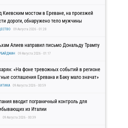
д Киевским мостом в Ереване, на проезжей
сти дороги, обнаружено тело мужчины
ЩЕСТВО
09 Августа 2026 - 01:28
ьхам Алиев направил письмо Дональду Трампу
РБАЙДЖАН
09 Августа 2026 - 01:17
карян: «На фоне тревожных событий в регионе
тные соглашения Еревана и Баку мало значат»
ИТИКА
09 Августа 2026 - 00:59
пания вводит пограничный контроль для
ибывающих из Италии
09 Августа 2026 - 00:39