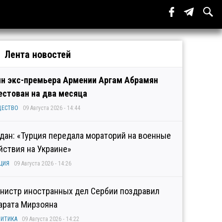
Лента новостей
н экс-премьера Армении Аргам Абрамян
естован на два месяца
ЩЕСТВО
09 Августа 2026 - 14:44
дан: «Турция передала мораторий на военные
йствия на Украине»
ЦИЯ
09 Августа 2026 - 14:26
нистр иностранных дел Сербии поздравил
арата Мирзояна
ИТИКА
09 Августа 2026 - 14:22