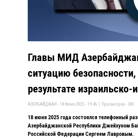
Главы МИД Азербайджан
ситуацию безопасности
результате израильско-
АЗЕРБАЙДЖАН - 18 Июня 2025 - 19:46 | Просмотров - 385
18 июня 2025 года состоялся телефонный ра
Азербайджанской Республики Джейхуном Ба
Российской Федерации Сергеем Лавровым.