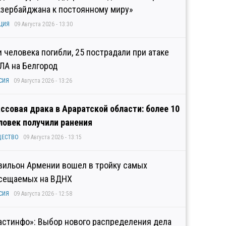
Азербайджана к постоянному миру»
ЦИЯ
09 Августа 2026 - 13:30
и человека погибли, 25 пострадали при атаке
ЛА на Белгород
СИЯ
09 Августа 2026 - 13:26
ссовая драка в Араратской области: более 10
ловек получили ранения
ЩЕСТВО
09 Августа 2026 - 13:15
вильон Армении вошел в тройку самых
сещаемых на ВДНХ
СИЯ
09 Августа 2026 - 12:58
астинфо»: Выбор нового распределения дела