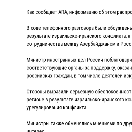
Как сообщает АПА, информацию об этом распр
В ходе телефонного разговора были обсужден
результате израильско-иранского конфликта, а
сотрудничества между Азербайджаном и Росс
Министр иностранных дел России поблагодари
соответствующие органы за поддержку, оказан
российских граждан, в том числе деятелей иск
Стороны выразили серьезную обеспокоенность
регионе в результате израильско-иранского к
урегулирования конфликта.
Министры также обменялись мнениями по дру
интерес.