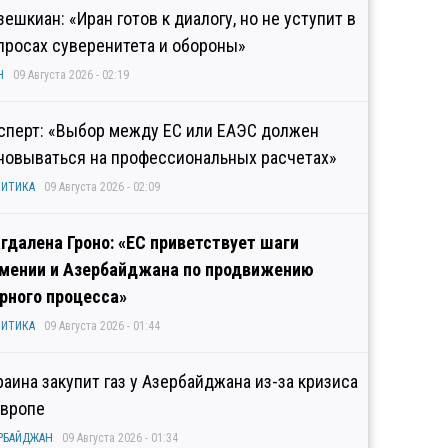
зешкиан: «Иран готов к диалогу, но не уступит в
просах суверенитета и обороны»
Н
09 Августа 2026 - 02:19
сперт: «Выбор между ЕС или ЕАЭС должен
новываться на профессиональных расчетах»
ИТИКА
09 Августа 2026 - 02:09
гдалена Гроно: «ЕС приветствует шаги
мении и Азербайджана по продвижению
рного процесса»
ИТИКА
09 Августа 2026 - 01:44
раина закупит газ у Азербайджана из-за кризиса
Европе
РБАЙДЖАН
09 Августа 2026 - 01:34