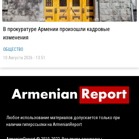
В прокуратуре Армении произошли кадровые
изменения
ОБЩЕСТВО
10 Августа 2026 - 13:51
Любое использование материалов допускается только при
наличии гиперссылки на ArmenianReport
ArmenianReport © 2010-2022. Все права защищены.