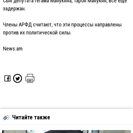
Сын депутата Гегама Манукяна, Тарон Манукян, все еще
задержан.
Члены АРФД считают, что эти процессы направлены
против их политической силы.
News.am
Читайте также