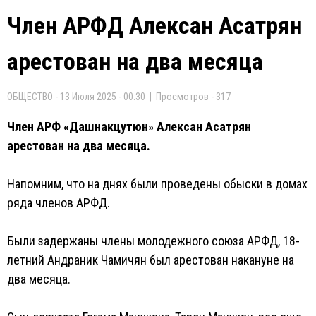
Член АРФД Алексан Асатрян
арестован на два месяца
ОБЩЕСТВО - 13 Июля 2025 - 00:30 | Просмотров - 317
Член АРФ «Дашнакцутюн» Алексан Асатрян
арестован на два месяца.
Напомним, что на днях были проведены обыски в домах
ряда членов АРФД.
Были задержаны члены молодежного союза АРФД, 18-
летний Андраник Чамичян был арестован накануне на
два месяца.