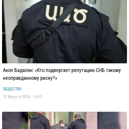
Акоп Бадалян: «Кто подвергает репутацию СНБ такому
неоправданному риску?»
ОБЩЕСТВО
10 Августа 2026 - 14:53