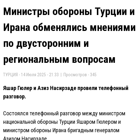
Министры обороны Турции и
Ирана обменялись мнениями
по двусторонним и
региональным вопросам
ТУРЦИЯ - 14 Июля 2025 - 21:33 | Просмотров - 345
Яшар Гюлер и Азиз Насирзаде провели телефонный
разговор.
Состоялся телефонный разговор между министром
национальной обороны Турции Яшаром Гюлером и
министром обороны Ирана бригадным генералом
Азизом Насирзаде.