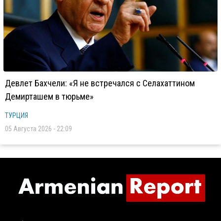
Девлет Бахчели: «Я не встречался с Селахаттином
Демирташем в тюрьме»
ТУРЦИЯ
05 Августа 2026 - 22:09