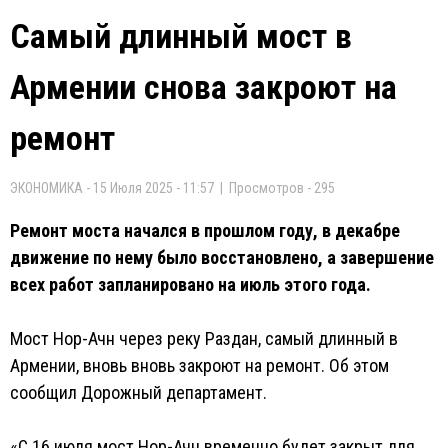
Самый длинный мост в
Армении снова закроют на
ремонт
ЭКОНОМИКА - 15 Июля 2025 - 11:57 | Просмотров - 295
Ремонт моста начался в прошлом году, в декабре
движение по нему было восстановлено, а завершение
всех работ запланировано на июль этого года.
Мост Нор-Ачн через реку Раздан, самый длинный в
Армении, вновь вновь закроют на ремонт. Об этом
сообщил Дорожный департамент.
«С 16 июля мост Нор-Ачн временно будет закрыт для