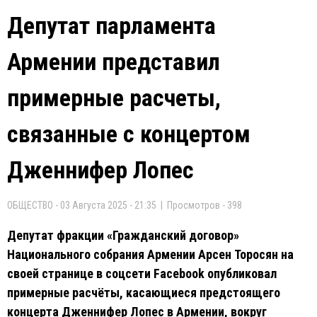
Депутат парламента
Армении представил
примерные расчеты,
связанные с концертом
Дженнифер Лопес
ОБЩЕСТВО - 03 Августа 2025 - 21:35 | Просмотров - 398
Депутат фракции «Гражданский договор»
Национального собрания Армении Арсен Торосян на
своей странице в соцсети Facebook опубликовал
примерные расчёты, касающиеся предстоящего
концерта Дженнифер Лопес в Армении, вокруг