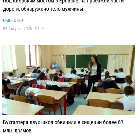
Под Киевским мостом в Ереване, на проезжей части
дороги, обнаружено тело мужчины
ОБЩЕСТВО
09 Августа 2026 - 01:28
Бухгалтера двух школ обвинили в хищении более 87
млн. драмов