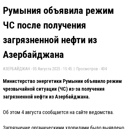
Румыния объявила режим
ЧС после получения
загрязненной нефти из
Азербайджана
АЗЕРБАЙДЖАН - 05 Августа 2025 - 15:45 | Просмотров - 404
Министерство энергетики Румынии объявило режим
чрезвычайной ситуации (ЧС) из-за получения
загрязненной нефти из Азербайджана.
Об этом 4 августа сообщается на сайте ведомства.
Загрязнение органическими хлоридами было выявлено