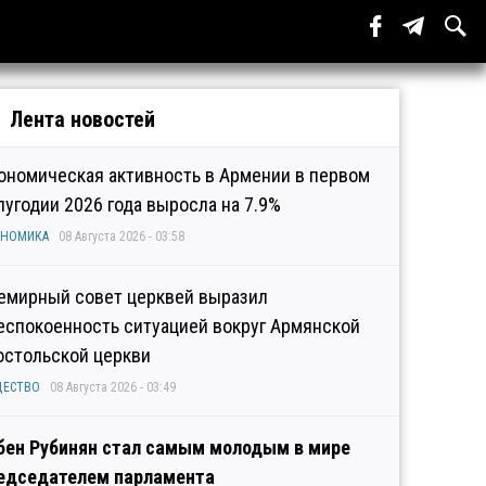
Лента новостей
ономическая активность в Армении в первом
лугодии 2026 года выросла на 7.9%
ОНОМИКА
08 Августа 2026 - 03:58
емирный совет церквей выразил
еспокоенность ситуацией вокруг Армянской
остольской церкви
ЩЕСТВО
08 Августа 2026 - 03:49
бен Рубинян стал самым молодым в мире
едседателем парламента