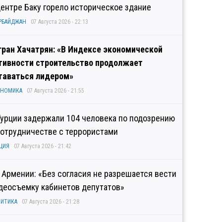
центре Баку горело историческое здание
РБАЙДЖАН
07 Августа 2026 - 22:13
гран Хачатрян: «В Индексе экономической
тивности строительство продолжает
таваться лидером»
ОНОМИКА
07 Августа 2026 - 21:55
Турции задержали 104 человека по подозрению
сотрудничестве с террористами
ЦИЯ
07 Августа 2026 - 21:42
 Армении: «Без согласия не разрешается вести
деосъемку кабинетов депутатов»
ИТИКА
07 Августа 2026 - 21:28