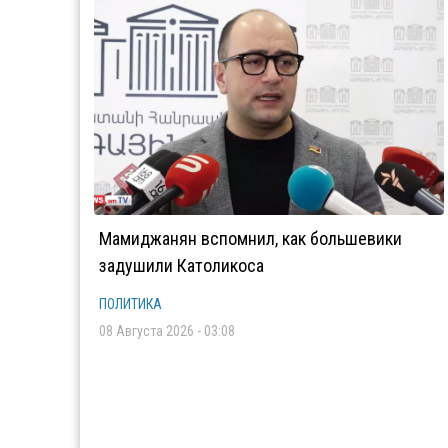
Мамиджанян вспомнил, как большевики
задушили Католикоса
ПОЛИТИКА
08 Августа 2026 - 03:08