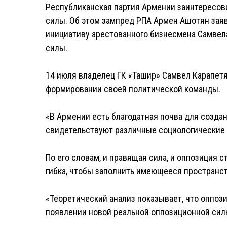
Республиканская партия Армении заинтересов
силы. Об этом зампред РПА Армен Ашотян зая
инициативу арестованного бизнесмена Самвел
силы.
14 июля владелец ГК «Ташир» Самвел Карапетя
формировании своей политической команды.
«В Армении есть благодатная почва для созда
свидетельствуют различные социологические 
По его словам, и правящая сила, и оппозиция с
гибка, чтобы заполнить имеющееся пространст
«Теоретический анализ показывает, что оппо
появлении новой реальной оппозиционной силы