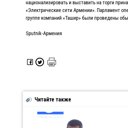
национализировать и выставить на торги при
«Электрические сети Армении». Парламент оп
группе компаний «Ташир» были проведены обы
Sputnik-Армения
Читайте также