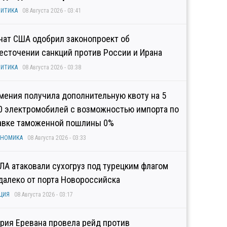
ИТИКА
08 Августа 2026 - 03:41
нат США одобрил законопроект об
есточении санкций против России и Ирана
ИТИКА
08 Августа 2026 - 03:38
мения получила дополнительную квоту на 5
0 электромобилей с возможностью импорта по
авке таможенной пошлины 0%
ОНОМИКА
08 Августа 2026 - 03:33
ЛА атаковали сухогруз под турецким флагом
далеко от порта Новороссийска
ЦИЯ
08 Августа 2026 - 03:17
рия Еревана провела рейд против