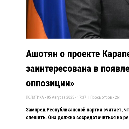
Ашотян о проекте Карап
заинтересована в появл
оппозиции»
ПОЛИТИКА - 05 Августа 2025 - 17:37 | Просмотров - 261
Зампред Республиканской партии считает, ч
спешить. Она должна сосредоточиться на ре