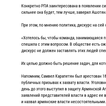
Конкретно РПА заинтересована в появлении си
сильнее она будет, тем лучше, заверил Ашотян
При этом, по мнению политика, дискурс на сей
«Хотелось бы, чтобы команда, занимающаяся п
спешила с этим вопросом. В обществе есть ож
дискурс не должен заставлять этих людей спе
Их целью должно быть решение задач, для кото
Напомним, Самвел Карапетян был арестован 18
публичных призывах к захвату власти. Уголовн
день до этого выступил в защиту Армянской А
заявлений представителей власти в адрес ее 
и назвал армянские власти несостоятельными.