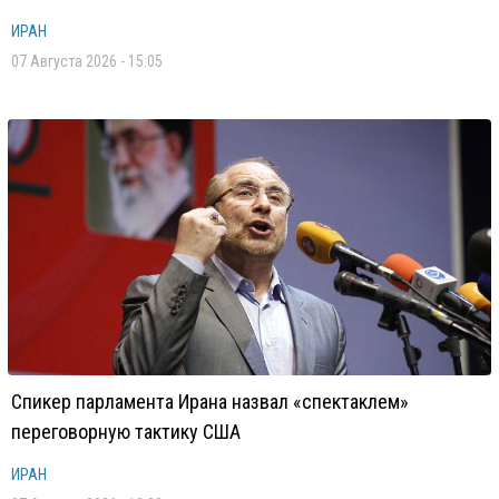
ИРАН
07 Августа 2026 - 15:05
Спикер парламента Ирана назвал «спектаклем»
переговорную тактику США
ИРАН