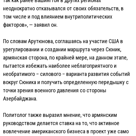
так как ранее Вашингтон в других регионах
неоднократно отказывался от своих обязательств, в
том числе и под влиянием внутриполитических
факторов», — заявил он.
По словам Арутюнова, соглашаясь на участие США в
урегулировании и создании маршрута через Сюник,
армянская сторона, по крайней мере, на данном этапе,
пытается избежать наиболее неблагоприятного и
необратимого – силового – варианта развития событий
вокруг Сюника и получить определенную передышку с
точки зрения военного давления со стороны
Азербайджана.
Политолог также выразил мнение, что армянским
руководством делается ставка на то, что активное
вовлечение американского бизнеса в проект уже само