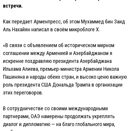
встречи.
Как передает Арменпресс, об этом Мухаммед бин Заид
Аль Нахайян написал в своём микроблоге X.
«В связи с объявлением об историческом мирном
соглашении между Арменией и Азербайджаном я
искренне поздравляю президента Азербайджана
Ильхама Алиева, премьер-министра Армении Никола
Пашиняна и народы обеих стран, и высоко ценю важную
роль президента США Дональда Трампа в организации
этих переговоров.
В сотрудничестве со своими международными
партнерами, ОАЭ намерены продолжать укреплять
диалог и дипломатию — на благо глобального мира,