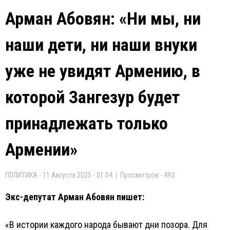
Арман Абовян: «Ни мы, ни
наши дети, ни наши внуки
уже не увидят Армению, в
которой Зангезур будет
принадлежать только
Армении»
ПОЛИТИКА - 11 Августа 2025 - 01:04 | Просмотров - 493
Экс-депутат Арман Абовян пишет:
«В истории каждого народа бывают дни позора. Для