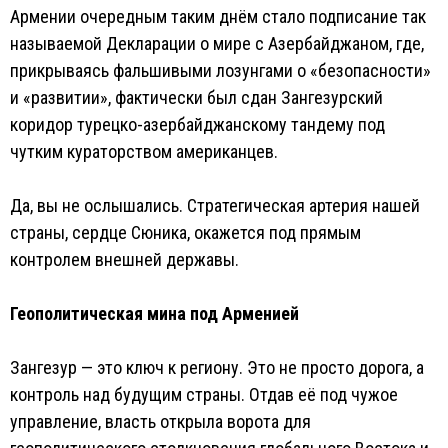
Армении очередным таким днём стало подписание так
называемой Декларации о мире с Азербайджаном, где,
прикрываясь фальшивыми лозунгами о «безопасности»
и «развитии», фактически был сдан Зангезурский
коридор турецко-азербайджанскому тандему под
чутким кураторством американцев.
Да, вы не ослышались. Стратегическая артерия нашей
страны, сердце Сюника, окажется под прямым
контролем внешней державы.
Геополитическая мина под Арменией
Зангезур — это ключ к региону. Это не просто дорога, а
контроль над будущим страны. Отдав её под чужое
управление, власть открыла ворота для