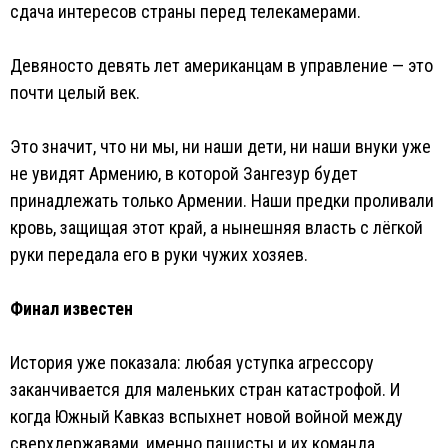
сдача интересов страны перед телекамерами.
Девяносто девять лет американцам в управление — это
почти целый век.
Это значит, что ни мы, ни наши дети, ни наши внуки уже
не увидят Армению, в которой Зангезур будет
принадлежать только Армении. Наши предки проливали
кровь, защищая этот край, а нынешняя власть с лёгкой
руки передала его в руки чужих хозяев.
Финал известен
История уже показала: любая уступка агрессору
заканчивается для маленьких стран катастрофой. И
когда Южный Кавказ вспыхнет новой войной между
сверхдержавами, именно пашисты и их команда