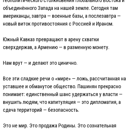
геополитического столкновения глобального Востока и
объединённого Запада на нашей земле. Сегодня там
американцы, завтра — военные базы, а послезавтра —
новый виток противостояния с Россией и Ираном.
Южный Кавказ превращают в арену схватки
сверхдержав, а Армению — в разменную монету.
Нам врут — и делают это цинично.
Все эти сладкие речи о «мире» — ложь, рассчитанная на
уставшее и обманутое общество. Пашинян прекрасно
понимает: единственный шанс удержаться у власти —
внушить людям, что капитуляция — это дипломатия, а
сдача территорий — безопасность.
Это не мир. Это продажа Родины. Это сознательная