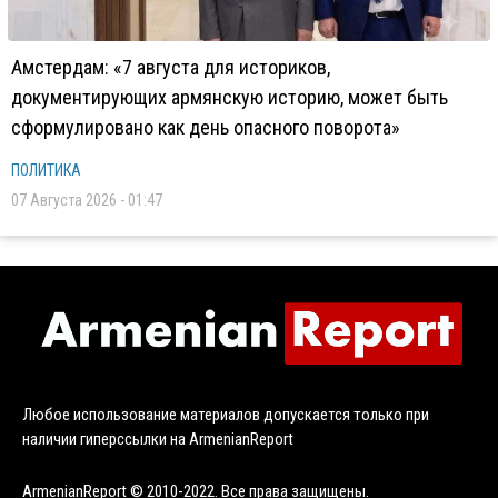
Амстердам: «7 августа для историков,
документирующих армянскую историю, может быть
сформулировано как день опасного поворота»
ПОЛИТИКА
07 Августа 2026 - 01:47
Любое использование материалов допускается только при
наличии гиперссылки на ArmenianReport
ArmenianReport © 2010-2022. Все права защищены.