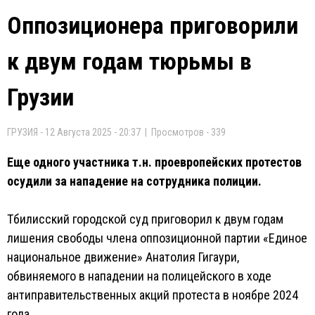
Оппозиционера приговорили
к двум годам тюрьмы в
Грузии
ГРУЗИЯ - 12 Августа 2025 - 20:37 | Просмотров - 339
Еще одного участника т.н. проевропейских протестов
осудили за нападение на сотрудника полиции.
Тбилисский городской суд приговорил к двум годам
лишения свободы члена оппозиционной партии «Единое
национальное движение» Анатолия Гигаури,
обвиняемого в нападении на полицейского в ходе
антиправительственных акций протеста в ноябре 2024
года.