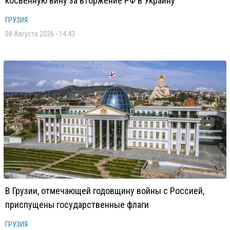
косвенную вину за вторжение РФ в Украину
ГРУЗИЯ
08 Августа 2026 - 14:43
В Грузии, отмечающей годовщину войны с Россией,
приспущены государственные флаги
ГРУЗИЯ