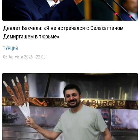
Девлет Бахчели: «Я не встречался с Селахаттином
Демирташем в тюрьме»
ТУРЦИЯ
05 Августа 2026 - 22:09