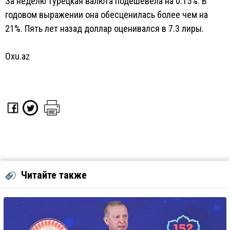
За неделю турецкая валюта подешевела на 0.15%. В
годовом выражении она обесценилась более чем на
21%. Пять лет назад доллар оценивался в 7.3 лиры.
Oxu.az
Читайте также