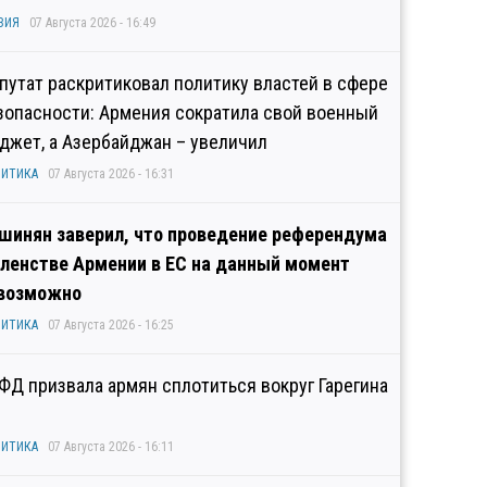
ЗИЯ
07 Августа 2026 - 16:49
путат раскритиковал политику властей в сфере
зопасности: Армения сократила свой военный
джет, а Азербайджан – увеличил
ИТИКА
07 Августа 2026 - 16:31
шинян заверил, что проведение референдума
членстве Армении в ЕС на данный момент
возможно
ИТИКА
07 Августа 2026 - 16:25
ФД призвала армян сплотиться вокруг Гарегина
ИТИКА
07 Августа 2026 - 16:11