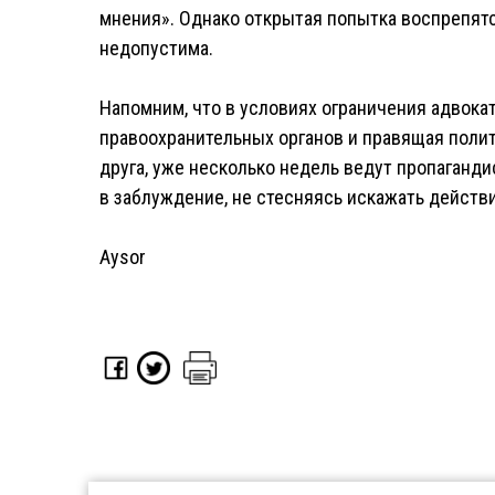
мнения». Однако открытая попытка воспрепят
недопустима.
Напомним, что в условиях ограничения адвока
правоохранительных органов и правящая полит
друга, уже несколько недель ведут пропаган
в заблуждение, не стесняясь искажать дейст
Aysor