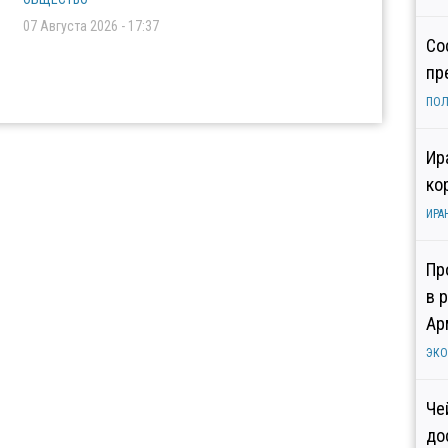
07 Августа 2026 - 17:37
Со
пр
ПОЛ
Ир
ко
ИРА
Пр
в 
Ар
ЭК
Че
до