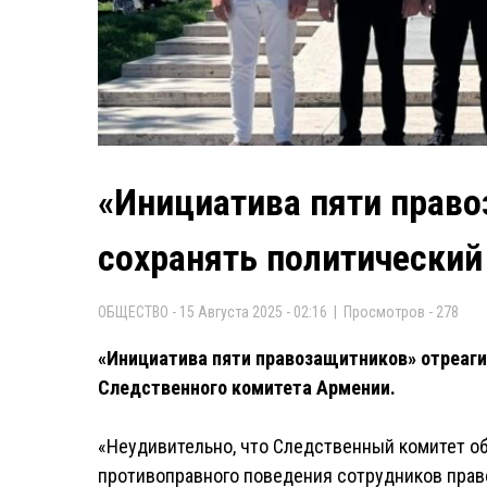
«Инициатива пяти право
сохранять политический
ОБЩЕСТВО - 15 Августа 2025 - 02:16 | Просмотров - 278
«Инициатива пяти правозащитников» отреаги
Следственного комитета Армении.
«Неудивительно, что Следственный комитет 
противоправного поведения сотрудников прав