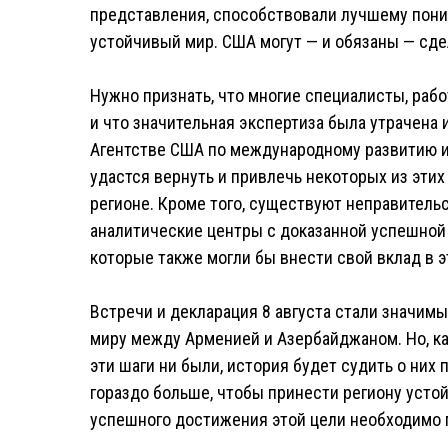
представления, способствовали лучшему пон
устойчивый мир. США могут — и обязаны — сдел
Нужно признать, что многие специалисты, раб
и что значительная экспертиза была утрачена 
Агентстве США по международному развитию и 
удастся вернуть и привлечь некоторых из эти
регионе. Кроме того, существуют неправитель
аналитические центры с доказанной успешной
которые также могли бы внести свой вклад в э
Встречи и декларация 8 августа стали значим
миру между Арменией и Азербайджаном. Но, 
эти шаги ни были, история будет судить о них
гораздо больше, чтобы принести региону устой
успешного достижения этой цели необходимо 