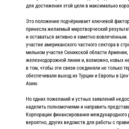
для достижения этой цели в максимально коро
Это положение подчёркивает ключевой фактор:
принесла желаемый миротворческий результат
и оставаться активно и заметно вовлечённым
участие американского частного сектора в стр
мильном участке Сюникской области Армении,
железнодорожной линии и, возможно, новых не
в том, чтобы эти связи соединяли не только т
обеспечивали выход из Турции и Европы в Цен
Азию.
Но одних пожеланий и устных заявлений недос
наделить полномочиями и направить представи
Корпорации финансирования международного ра
вероятно, других ведомств для работы с прав