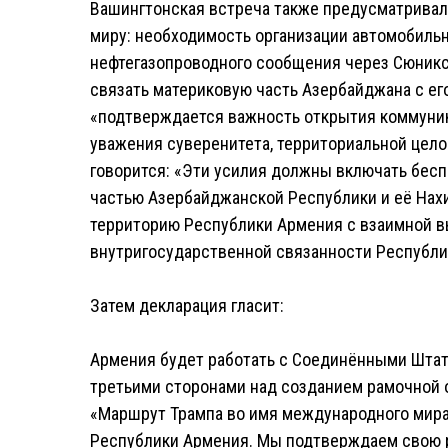
Вашингтонская встреча также предусматривала
миру: необходимость организации автомобильн
нефтегазопроводного сообщения через Сюникс
связать материковую часть Азербайджана с ег
«подтверждается важность открытия коммуни
уважения суверенитета, территориальной цело
говорится: «Эти усилия должны включать бес
частью Азербайджанской Республики и её Нах
территорию Республики Армения с взаимной в
внутригосударственной связанности Республи
Затем декларация гласит:
Армения будет работать с Соединёнными Шта
третьими сторонами над созданием рамочной 
«Маршрут Трампа во имя международного мира 
Республики Армения. Мы подтверждаем свою 