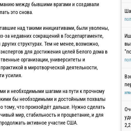
иманию между бывшими врагами и создавали
Ша
ать это снова.
ПОЛ
отавшие над такими инициативами, были уволены,
из-за недавних сокращений в Госдепартаменте,
Иш
других структурах. Тем не менее, возможно,
вы
х экспертов для достижения целей Белого дома в
"п
ственные организации, университеты и
ПОЛ
 практикой в миротворческой деятельности,
ти усилия.
Вэ
пе
ыми и необходимыми шагами на пути к прочному
ИРА
какими бы необходимыми и достойными похвалы
 по тому, что произойдёт дальше. Нужно сделать
Оч
чивый мир, стабильность и процветание, и для
уд
продолжать активное участие США.
2,