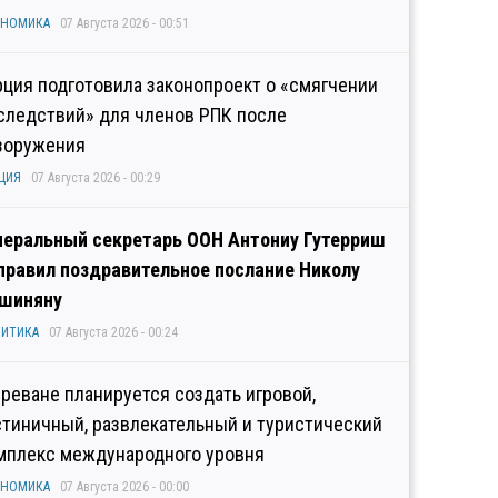
ОНОМИКА
07 Августа 2026 - 00:51
рция подготовила законопроект о «смягчении
следствий» для членов РПК после
зоружения
ЦИЯ
07 Августа 2026 - 00:29
неральный секретарь ООН Антониу Гутерриш
правил поздравительное послание Николу
шиняну
ИТИКА
07 Августа 2026 - 00:24
Ереване планируется создать игровой,
стиничный, развлекательный и туристический
мплекс международного уровня
ОНОМИКА
07 Августа 2026 - 00:00