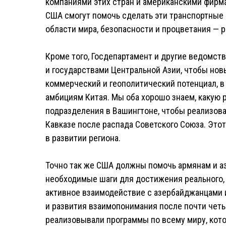
компаниями этих стран и американскими фирма
США смогут помочь сделать эти транспортные 
области мира, безопасности и процветания — 
Кроме того, Госдепартамент и другие ведомст
и государствами Центральной Азии, чтобы нов
коммерческий и геополитический потенциал, в
амбициям Китая. Мы оба хорошо знаем, какую 
подразделения в Вашингтоне, чтобы реализов
Кавказе после распада Советского Союза. Это
в развитии региона.
Точно так же США должны помочь армянам и а
необходимые шаги для достижения реального, 
активное взаимодействие с азербайджанцами 
и развития взаимопонимания после почти чет
реализовывали программы по всему миру, ко