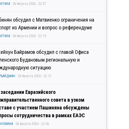
ИТИКА
06 Августа 2026 - 22:57
бинян обсудил с Матвиенко ограничения на
спорт из Армении и вопрос о референдуме
ИТИКА
06 Августа 2026 - 22:19
ейхун Байрамов обсудил с главой Офиса
ленского Будановым региональную и
ждународную ситуацию
РБАЙДЖАН
06 Августа 2026 - 22:12
 заседании Евразийского
жправительственного совета в узком
ставе с участием Пашиняна обсуждены
просы сотрудничества в рамках ЕАЭС
ОНОМИКА
06 Августа 2026 - 22:06