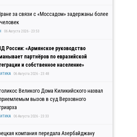
Иране за связи с «Моссадом» задержаны более
 человек
Н
06 Августа 2026 - 23:53
Д России: «Армянское руководство
манывает партнёров по евразийской
теграции и собственное население»
ИТИКА
06 Августа 2026 - 23:48
толикос Великого Дома Киликийского назвал
приемлемым вызов в суд Верховного
триарха
ИТИКА
06 Августа 2026 - 23:33
рецкая компания передала Азербайджану