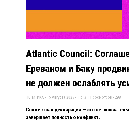
Atlantic Council: Согла
Ереваном и Баку продви
не должен ослаблять ус
ПОЛИТИКА - 15 Августа 2025 - 11:13 | Просмотров - 298
Совместная декларация — это не окончательн
завершает полностью конфликт.