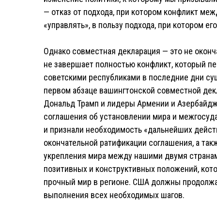
— отказ от подхода, при котором конфликт м
«управлять», в пользу подхода, при котором ег
Однако совместная декларация — это не оконч
не завершает полностью конфликт, который п
советскими республиками в последние дни сущ
первом абзаце вашингтонской совместной дек
Дональд Трамп и лидеры Армении и Азербайдж
соглашения об установлении мира и межгосу
и признали необходимость «дальнейших дейст
окончательной ратификации соглашения, а та
укрепления мира между нашими двумя страна
позитивных и конструктивных положений, кото
прочный мир в регионе. США должны продолжа
выполнения всех необходимых шагов.