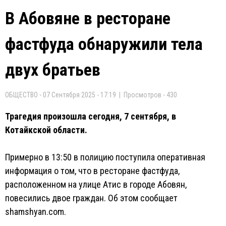
В Абовяне в ресторане
фастфуда обнаружили тела
двух братьев
ОБЩЕСТВО - 07 Сентября 2025 - 17:19 | Просмотров - 430
Трагедия произошла сегодня, 7 сентября, в
Котайкской области.
Примерно в 13:50 в полицию поступила оперативная
информация о том, что в ресторане фастфуда,
расположенном на улице Атис в городе Абовян,
повесились двое граждан. Об этом сообщает
shamshyan.com.