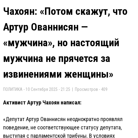
Чахоян: «Потом скажут, что
Артур Ованнисян —
«мужчина», но настоящий
мужчина не прячется за
извинениями женщины»
ПОЛИТИКА - 10 Сентября 2025 - 21:25 | Просмотров - 409
Активист Артур Чахоян написал:
«Депутат Артур Ованнисян неоднократно проявлял
поведение, не соответствующее статусу депутата,
выступая с парламентской трибуны. В условиях