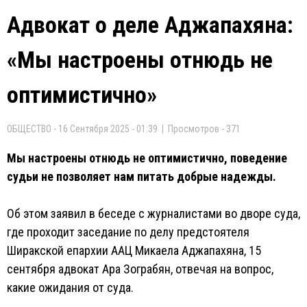
Адвокат о деле Аджапахяна:
«Мы настроены отнюдь не
оптимистично»
ОБЩЕСТВО - 16 Сентября 2025 - 01:39 | Просмотров - 371
Мы настроены отнюдь не оптимистично, поведение
судьи не позволяет нам питать добрые надежды.
Об этом заявил в беседе с журналистами во дворе суда,
где проходит заседание по делу предстоятеля
Ширакской епархии ААЦ Микаела Аджапахяна, 15
сентября адвокат Ара Зограбян, отвечая на вопрос,
какие ожидания от суда.