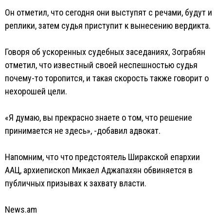
Он отметил, что сегодня они выступят с речами, будут и
реплики, затем судья приступит к вынесению вердикта.
Говоря об ускоренных судебных заседаниях, Зограбян
отметил, что известный своей неспешностью судья
почему-то торопится, и такая скорость также говорит о
нехорошей цели.
«Я думаю, вы прекрасно знаете о том, что решение
принимается не здесь», -добавил адвокат.
Напомним, что что предстоятель Ширакской епархии
ААЦ, архиепископ Микаел Аджапахян обвиняется в
публичных призывах к захвату власти.
News.am