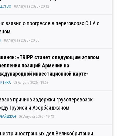
ЩЕСТВО
08 Августа 2026 - 20:12
нс заявил о прогрессе в переговорах США с
аном
Н
08 Августа 2026 - 20:06
шинян: «TRIPP станет следующим этапом
репления позиций Армении на
ждународной инвестиционной карте»
ИТИКА
08 Августа 2026 - 19:53
звана причина задержки грузоперевозок
жду Грузией и Азербайджаном
РБАЙДЖАН
08 Августа 2026 - 19:43
нистр иностранных дел Великобритании