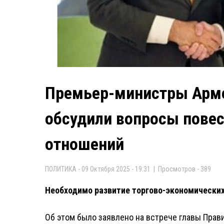
Премьер-министры Арме
обсудили вопросы повес
отношений
ПОЛИТИКА - 09 Октября 2025 - 19:31 | Просмотров - 389
Необходимо развитие торгово-экономических
Об этом было заявлено на встрече главы Прав