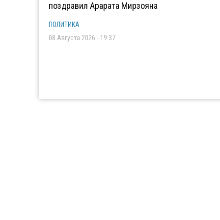
поздравил Арарата Мирзояна
ПОЛИТИКА
08 Августа 2026 - 19:37