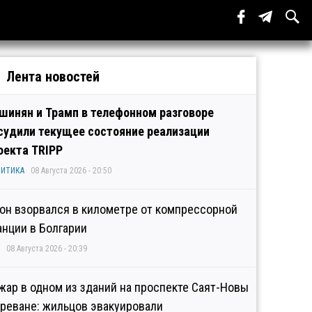
Лента новостей
шинян и Трамп в телефонном разговоре
судили текущее состояние реализации
оекта TRIPP
ИТИКА
08 Августа 2026 - 20:50
он взорвался в километре от компрессорной
анции в Болгарии
08 Августа 2026 - 20:39
жар в одном из зданий на проспекте Саят-Новы
Ереване: жильцов эвакуировали