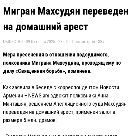
Мигран Махсудян переведен
на домашний арест
ОБЩЕСТВО - 09 Октября 2025 - 23:04 | Просмотров - 387
Мера пресечения в отношении подсудимого,
полковника Миграна Махсудяна, проходящему по
делу «Священная борьба», изменена.
Как заявила в беседе с корреспондентом Новости
Армении – NEWS.am адвокат полковника Анна
Манташян, решением Апелляционного суда Махсудян
переведен на домашний арест, применен залог в
размере 5 млн. драмов.