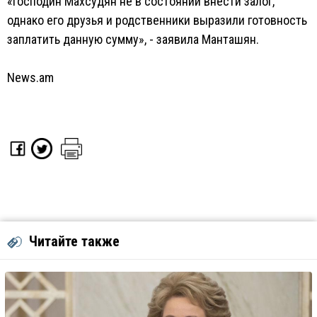
«Господин Махсудян не в состоянии внести залог,
однако его друзья и родственники выразили готовность
заплатить данную сумму», - заявила Манташян.
News.am
Читайте также