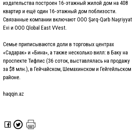
издательства построен 16-этажный жилой дом на 408
квартир и ещё один 16-этажный дом поблизости.
Связанные компании включают ООО Şərq-Qərb Nəşriyyat
Evi и ООО Qlobal East VVest.
Семье приписываются доли в торговых центрах
«Садарак» и «Бина», а также несколько вилл: в Баку на
проспекте Тифлис (36 соток, выставлялась на продажу
за $8 млн.), в Гейчайском, Шемахинском и Гейгейльском
районе.
haqqin.az