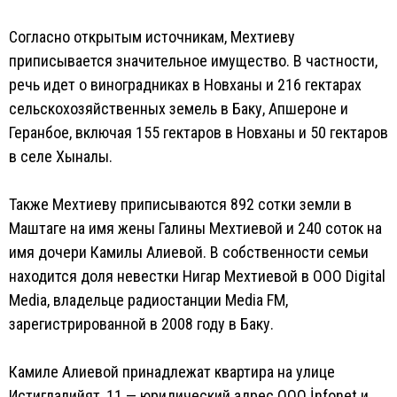
Согласно открытым источникам, Мехтиеву
приписывается значительное имущество. В частности,
речь идет о виноградниках в Новханы и 216 гектарах
сельскохозяйственных земель в Баку, Апшероне и
Геранбое, включая 155 гектаров в Новханы и 50 гектаров
в селе Хыналы.
Также Мехтиеву приписываются 892 сотки земли в
Маштаге на имя жены Галины Мехтиевой и 240 соток на
имя дочери Камилы Алиевой. В собственности семьи
находится доля невестки Нигар Мехтиевой в ООО Digital
Media, владельце радиостанции Media FM,
зарегистрированной в 2008 году в Баку.
Камиле Алиевой принадлежат квартира на улице
Истиглалийят, 11 — юридический адрес ООО İnfonet и