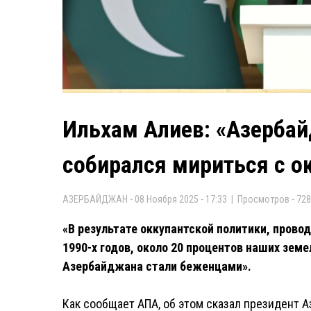
Ильхам Алиев: «Азербай
собирался мириться с о
АЗЕРБАЙДЖАН - 08 Ноября 2025 - 17:33 | Просмотров - 728
«В результате оккупантской политики, пров
1990-х годов, около 20 процентов наших зем
Азербайджана стали беженцами».
Как сообщает АПА, об этом сказал президент 