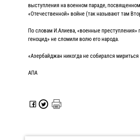
выступления на военном параде, посвященном
«Отечественной» войне (так называют там Втор
По словам И.Алиева, «военные преступления»
геноцид» не сломили волю его народа.
«Азербайджан никогда не собирался мириться с
АПА