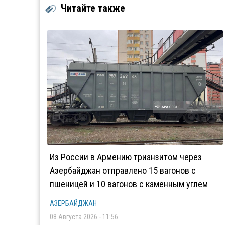
Читайте также
Из России в Армению трианзитом через
Азербайджан отправлено 15 вагонов с
пшеницей и 10 вагонов с каменным углем
АЗЕРБАЙДЖАН
08 Августа 2026 - 11:56