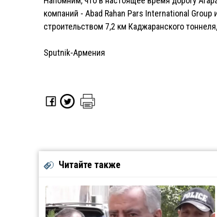
Напомним, что в настоящее время дорогу Агар
компаний - Abad Rahan Pars International Group
строительством 7,2 км Каджаранского тоннеля,
Sputnik-Армения
Читайте также