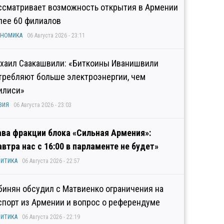
ссматривает возможность открытия в Армении
лее 60 филиалов
ОНОМИКА
06 Августа 2026 - 23:11
хаил Саакашвили: «Биткоины Иванишвили
требляют больше электроэнергии, чем
илиси»
ЗИЯ
06 Августа 2026 - 23:03
ава фракции блока «Сильная Армения»:
автра нас с 16:00 в парламенте не будет»
ИТИКА
06 Августа 2026 - 22:57
бинян обсудил с Матвиенко ограничения на
спорт из Армении и вопрос о референдуме
ИТИКА
06 Августа 2026 - 22:19