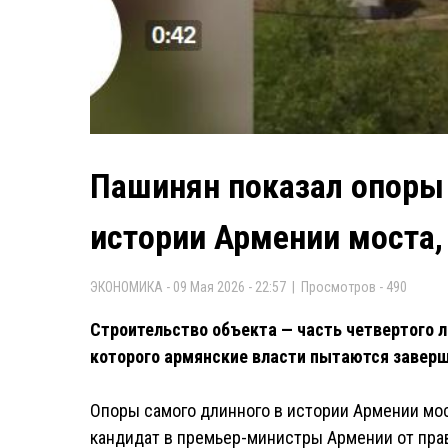
Пашинян показал опоры 
истории Армении моста,
ЭКОНОМИКА - 09 Мая 2026 - 22:57 | Просмотров - 490
Строительство объекта — часть четвертого 
которого армянские власти пытаются заверш
Опоры самого длинного в истории Армении мост
кандидат в премьер-министры Армении от пра