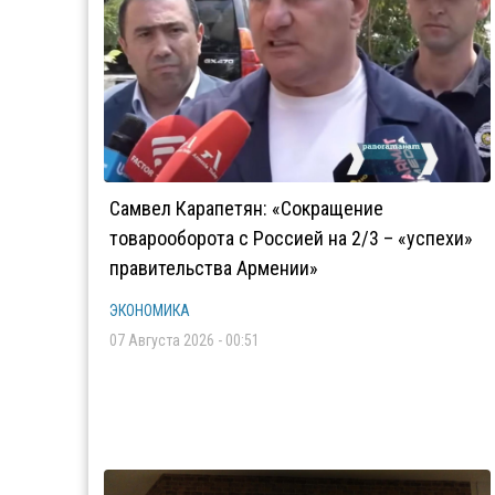
Самвел Карапетян: «Сокращение
товарооборота с Россией на 2/3 – «успехи»
правительства Армении»
ЭКОНОМИКА
07 Августа 2026 - 00:51