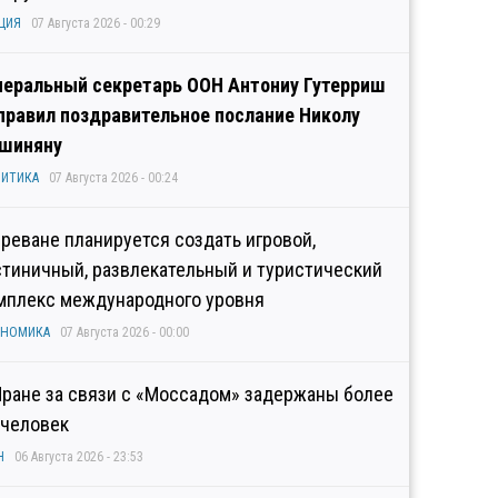
ЦИЯ
07 Августа 2026 - 00:29
неральный секретарь ООН Антониу Гутерриш
правил поздравительное послание Николу
шиняну
ИТИКА
07 Августа 2026 - 00:24
Ереване планируется создать игровой,
стиничный, развлекательный и туристический
мплекс международного уровня
ОНОМИКА
07 Августа 2026 - 00:00
Иране за связи с «Моссадом» задержаны более
 человек
Н
06 Августа 2026 - 23:53