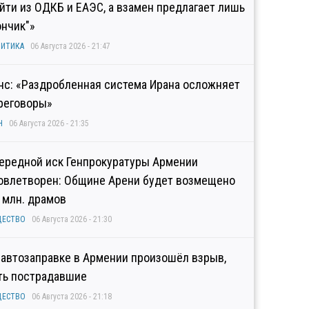
йти из ОДКБ и ЕАЭС, а взамен предлагает лишь
ончик"»
ИТИКА
06 Августа 2026 - 21:47
нс: «Раздробленная система Ирана осложняет
реговоры»
Н
06 Августа 2026 - 21:35
ередной иск Генпрокуратуры Армении
овлетворен: Общине Арени будет возмещено
2 млн. драмов
ЩЕСТВО
06 Августа 2026 - 21:30
 автозаправке в Армении произошёл взрыв,
ть пострадавшие
ЩЕСТВО
06 Августа 2026 - 21:18