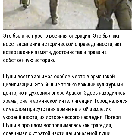
Это была не просто военная операция. Это был акт
восстановления исторической справедливости, акт
возвращения памяти, достоинства и права на
собственную историю.
Шуши всегда занимал особое место в армянской
цивилизации. Это был не только важный культурный
центр, но и духовная опора Арцаха. Здесь находились
храмы, очаги армянской интеллигенции. Город являлся
символом присутствия армян на этой земле, их
укоренённости, их исторического наследия. Потеря
Шуши в прошлом воспринималась как трагедия,
сравнимая с утратой части национальной души.