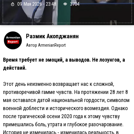
09 Мая 2026 - 23:48
3704
Размик Акопджанян
Автор ArmenianReport
Время требует не эмоций, а выводов. Не лозунгов, а
действий.
Этот день неизменно возвращает нас к сложной,
противоречивой гамме чувств. На протяжении 28 лет 8
мая оставался датой национальной гордости, символом
военной доблести и исторического возмездия. Однако
после трагической осени 2020 года к этому чувству
примешались боль, утрата и глубокое разочарование.
История не изменилась - изменилась реальность, в