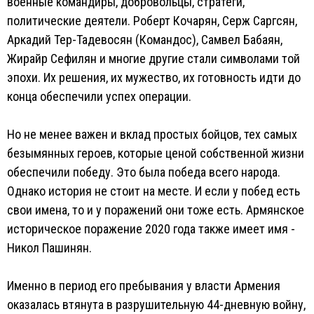
военные командиры, добровольцы, стратеги,
политические деятели. Роберт Кочарян, Серж Саргсян,
Аркадий Тер-Тадевосян (Командос), Самвел Бабаян,
Жирайр Сефилян и многие другие стали символами той
эпохи. Их решения, их мужество, их готовность идти до
конца обеспечили успех операции.
Но не менее важен и вклад простых бойцов, тех самых
безымянных героев, которые ценой собственной жизни
обеспечили победу. Это была победа всего народа.
Однако история не стоит на месте. И если у побед есть
свои имена, то и у поражений они тоже есть. Армянское
историческое поражение 2020 года также имеет имя -
Никол Пашинян.
Именно в период его пребывания у власти Армения
оказалась втянута в разрушительную 44-дневную войну,