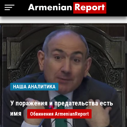
НАША АНАЛИТИКА
У поражения и предательства есть
имя
Обвинения ArmenianReport