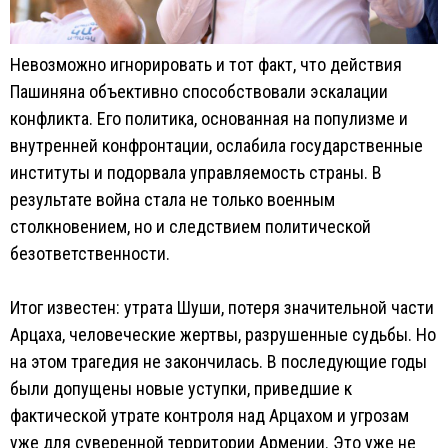
Невозможно игнорировать и тот факт, что действия
Пашиняна объективно способствовали эскалации
конфликта. Его политика, основанная на популизме и
внутренней конфронтации, ослабила государственные
институты и подорвала управляемость страны. В
результате война стала не только военным
столкновением, но и следствием политической
безответственности.
Итог известен: утрата Шуши, потеря значительной части
Арцаха, человеческие жертвы, разрушенные судьбы. Но
на этом трагедия не закончилась. В последующие годы
были допущены новые уступки, приведшие к
фактической утрате контроля над Арцахом и угрозам
уже для суверенной территории Армении. Это уже не