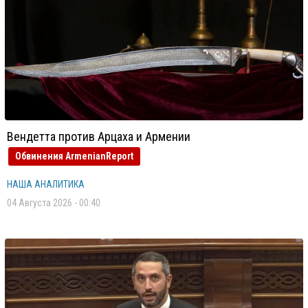
Вендетта против Арцаха и Армении
Обвинения ArmenianReport
НАША АНАЛИТИКА
04 Августа 2026 - 00:40