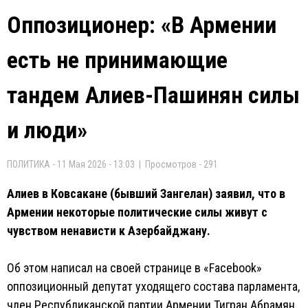
Оппозиционер: «В Армении
есть не принимающие
тандем Алиев-Пашинян силы
и люди»
ПОЛИТИКА - 11 Мая 2026 - 13:03 | Просмотров - 291
Алиев в Ковсакане (бывший Зангелан) заявил, что в
Армении некоторые политические силы живут с
чувством ненависти к Азербайджану.
Об этом написал на своей странице в «Facebook»
оппозиционный депутат уходящего состава парламента,
член Республиканской партии Армении Тигран Абрамян.