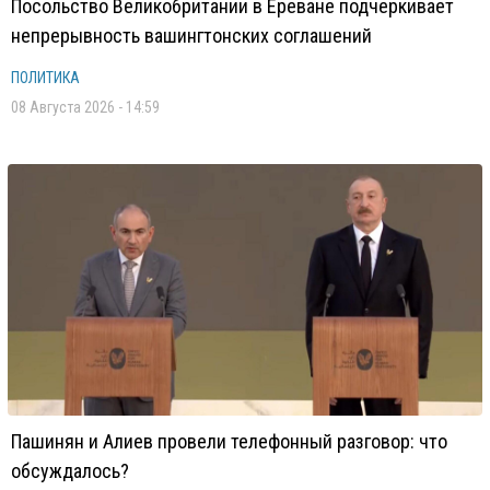
Посольство Великобритании в Ереване подчеркивает
непрерывность вашингтонских соглашений
ПОЛИТИКА
08 Августа 2026 - 14:59
Пашинян и Алиев провели телефонный разговор: что
обсуждалось?